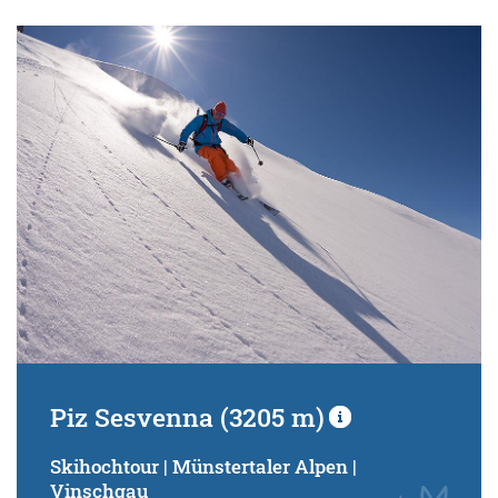
Piz Sesvenna (3205 m)
Skihochtour | Münstertaler Alpen |
Vinschgau