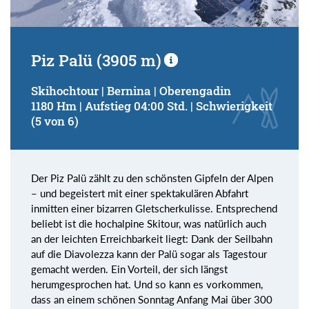
Piz Palü (3905 m)
Skihochtour | Bernina | Oberengadin
1180 Hm | Aufstieg 04:00 Std. | Schwierigkeit
(5 von 6)
Der Piz Palü zählt zu den schönsten Gipfeln der Alpen
– und begeistert mit einer spektakulären Abfahrt
inmitten einer bizarren Gletscherkulisse. Entsprechend
beliebt ist die hochalpine Skitour, was natürlich auch
an der leichten Erreichbarkeit liegt: Dank der Seilbahn
auf die Diavolezza kann der Palü sogar als Tagestour
gemacht werden. Ein Vorteil, der sich längst
herumgesprochen hat. Und so kann es vorkommen,
dass an einem schönen Sonntag Anfang Mai über 300