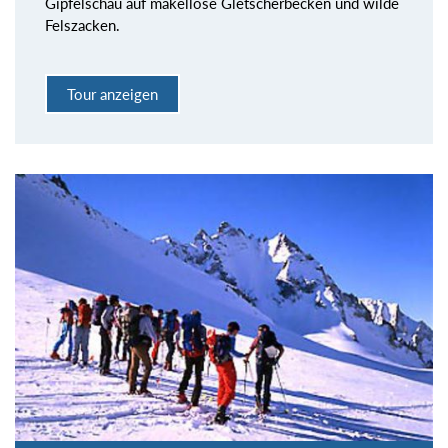
Gipfelschau auf makellose Gletscherbecken und wilde
Felszacken.
Tour anzeigen