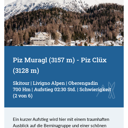
Piz Muragl (3157 m) - Piz Clüx
(3128 m)
Skitour | Livigno Alpen | Oberengadin
700 Hm | Aufstieg 02:30 Std. | Schwierigkeit
(2 von 6)
Ein kurzer Aufstieg wird hier mit einem traumhaften
Ausblick auf die Berninagruppe und einer schönen