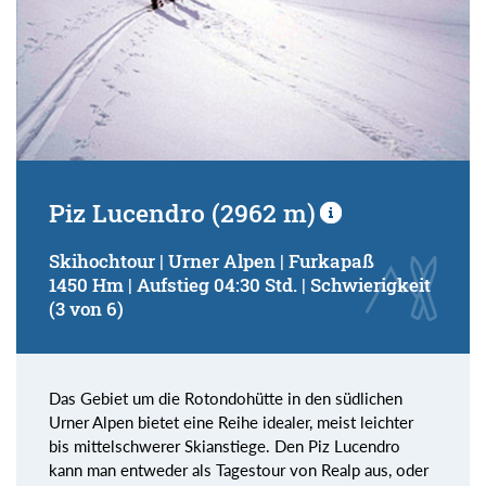
Piz Lucendro (2962 m)
Skihochtour | Urner Alpen | Furkapaß
1450 Hm | Aufstieg 04:30 Std. | Schwierigkeit
(3 von 6)
Das Gebiet um die Rotondohütte in den südlichen
Urner Alpen bietet eine Reihe idealer, meist leichter
bis mittelschwerer Skianstiege. Den Piz Lucendro
kann man entweder als Tagestour von Realp aus, oder