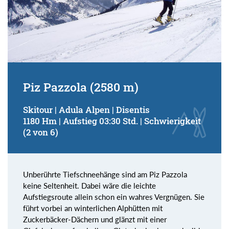
Piz Pazzola (2580 m)
Skitour | Adula Alpen | Disentis
1180 Hm | Aufstieg 03:30 Std. | Schwierigkeit
(2 von 6)
Unberührte Tiefschneehänge sind am Piz Pazzola
keine Seltenheit. Dabei wäre die leichte
Aufstiegsroute allein schon ein wahres Vergnügen. Sie
führt vorbei an winterlichen Alphütten mit
Zuckerbäcker-Dächern und glänzt mit einer