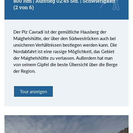
800 Hm | Aufstieg 02:45 Std. | Schwierigkeit
(2 von 6)
Der Piz Cavradi ist der gemütliche Hausberg der
Maighelshütte, der über den Südwestrücken auch bei
unsicheren Verhältnissen bestiegen werden kann. Die
Nordabfahrt ist eine rassige Möglichkeit, das Gebiet
der Maighelshütte zu verlassen. Außerdem hat man
von seinem Gipfel die beste Übersicht über die Berge
der Region.
Tour anzeigen