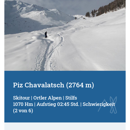
Piz Chavalatsch (2764 m)
Skitour | Ortler Alpen | Stilfs
1070 Hm | Aufstieg 02:45 Std. | Schwierigkeit
(2 von 6)