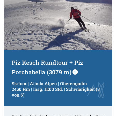
Piz Kesch Rundtour + Piz
Porchabella (3079 m)
Skitour | Albula Alpen | Oberengadin
2450 Hm | insg. 11:00 Std. | Schwierigkeit (3
von 6)