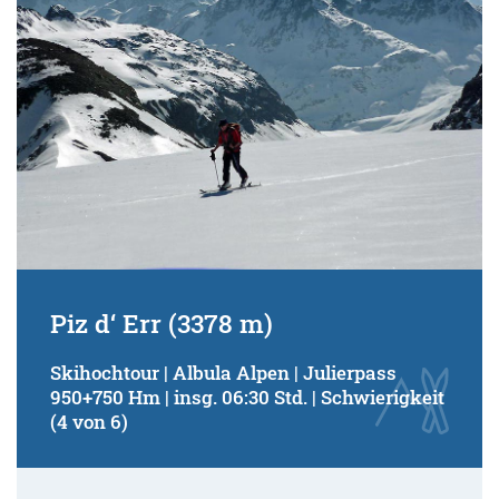
Piz d‘ Err (3378 m)
Skihochtour | Albula Alpen | Julierpass
950+750 Hm | insg. 06:30 Std. | Schwierigkeit
(4 von 6)