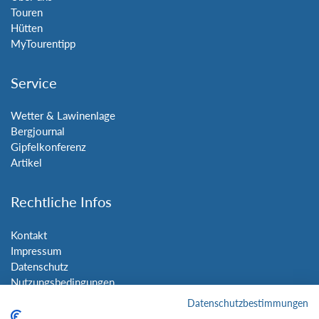
Touren
Hütten
MyTourentipp
Service
Wetter & Lawinenlage
Bergjournal
Gipfelkonferenz
Artikel
Rechtliche Infos
Kontakt
Impressum
Datenschutz
Nutzungsbedingungen
Sitemap
Datenschutzbestimmungen