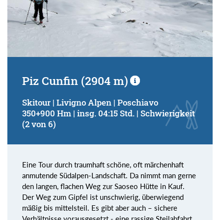
Piz Cunfin (2904 m)
Skitour | Livigno Alpen | Poschiavo
350+900 Hm | insg. 04:15 Std. | Schwierigkeit
(2 von 6)
Eine Tour durch traumhaft schöne, oft märchenhaft
anmutende Südalpen-Landschaft. Da nimmt man gerne
den langen, flachen Weg zur Saoseo Hütte in Kauf.
Der Weg zum Gipfel ist unschwierig, überwiegend
mäßig bis mittelsteil. Es gibt aber auch – sichere
Verhältnisse vorausgesetzt - eine rassige Steilabfahrt