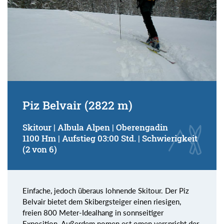
Piz Belvair (2822 m)
Skitour | Albula Alpen | Oberengadin
1100 Hm | Aufstieg 03:00 Std. | Schwierigkeit
(2 von 6)
Einfache, jedoch überaus lohnende Skitour. Der Piz
Belvair bietet dem Skibergsteiger einen riesigen,
freien 800 Meter-Idealhang in sonnseitiger
Exposition. Außerdem nomen est omen verspricht der