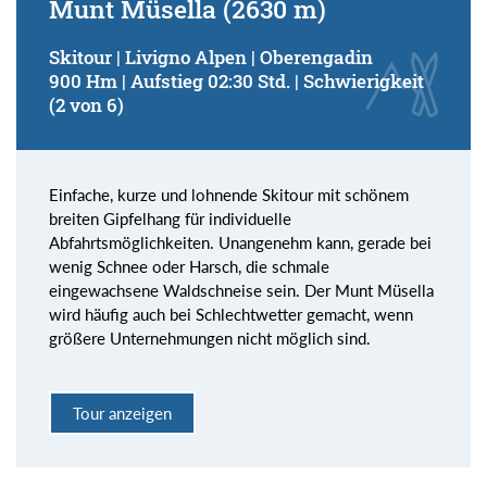
Munt Müsella (2630 m)
Skitour | Livigno Alpen | Oberengadin
900 Hm | Aufstieg 02:30 Std. | Schwierigkeit
(2 von 6)
Einfache, kurze und lohnende Skitour mit schönem
breiten Gipfelhang für individuelle
Abfahrtsmöglichkeiten. Unangenehm kann, gerade bei
wenig Schnee oder Harsch, die schmale
eingewachsene Waldschneise sein. Der Munt Müsella
wird häufig auch bei Schlechtwetter gemacht, wenn
größere Unternehmungen nicht möglich sind.
Tour anzeigen