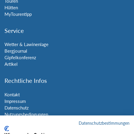
Touren
Hütten
MyTourentipp
Service
Wetter & Lawinenlage
Bergjournal
Gipfelkonferenz
Artikel
Rechtliche Infos
Kontakt
Impressum
Datenschutz
Nutzungsbedingungen
Sitemap
Datenschutzbestimmungen