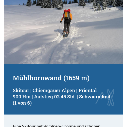
Mühlhornwand (1659 m)
Skitour | Chiemgauer Alpen | Priental
900 Hm | Aufstieg 02:45 Std. | Schwierigkeit
(1 von 6)
Eine Skitour mit Voralpen-Charme und schönen