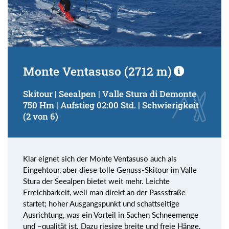
Monte Ventasuso (2712 m)
Skitour | Seealpen | Valle Stura di Demonte
750 Hm | Aufstieg 02:00 Std. | Schwierigkeit
(2 von 6)
Klar eignet sich der Monte Ventasuso auch als
Eingehtour, aber diese tolle Genuss-Skitour im Valle
Stura der Seealpen bietet weit mehr. Leichte
Erreichbarkeit, weil man direkt an der Passstraße
startet; hoher Ausgangspunkt und schattseitige
Ausrichtung, was ein Vorteil in Sachen Schneemenge
und –qualität ist. Dazu riesige breite und freie Hänge,