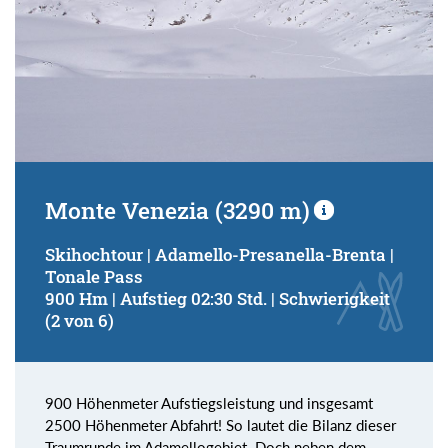
Monte Venezia (3290 m)
Skihochtour | Adamello-Presanella-Brenta |
Tonale Pass
900 Hm | Aufstieg 02:30 Std. | Schwierigkeit
(2 von 6)
900 Höhenmeter Aufstiegsleistung und insgesamt
2500 Höhenmeter Abfahrt! So lautet die Bilanz dieser
Traumrunde im Adamellogebiet. Doch neben dem