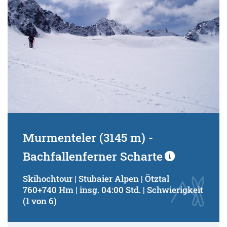
Murmenteler (3145 m) -
Bachfallenferner Scharte
Skihochtour | Stubaier Alpen | Ötztal
760+740 Hm | insg. 04:00 Std. | Schwierigkeit
(1 von 6)