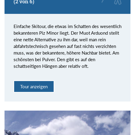
(2 von 6)
Einfache Skitour, die etwas im Schatten des wesentlich
bekannteren Piz Minor liegt. Der Muot Arduond stellt
eine nette Alternative zu ihm dar, weil man rein
abfahrtstechnisch gesehen auf fast nichts verzichten
muss, was der bekanntere, höhere Nachbar bietet. Am
schönsten bei Pulver. Den gibt es auf den
schattseitigen Hängen aber relativ oft.
Tour anzeigen