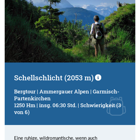
Schellschlicht (2053 m)
Bergtour | Ammergauer Alpen | Garmisch-
Partenkirchen
1250 Hm | insg. 06:30 Std. | Schwierigkeit (3
von 6)
Eine ruhige, wildromantische, wenn auch