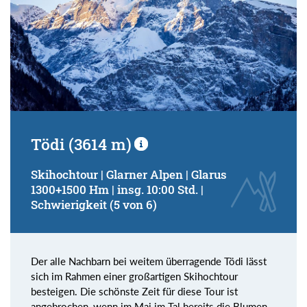
Tödi (3614 m)
Skihochtour | Glarner Alpen | Glarus
1300+1500 Hm | insg. 10:00 Std. |
Schwierigkeit (5 von 6)
Der alle Nachbarn bei weitem überragende Tödi lässt
sich im Rahmen einer großartigen Skihochtour
besteigen. Die schönste Zeit für diese Tour ist
angebrochen, wenn im Mai im Tal bereits die Blumen