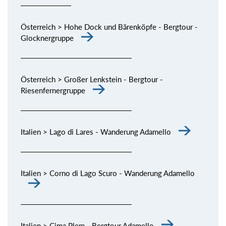
Österreich > Hohe Dock und Bärenköpfe - Bergtour -
Glocknergruppe
Österreich > Großer Lenkstein - Bergtour -
Riesenfernergruppe
Italien > Lago di Lares - Wanderung Adamello
Italien > Corno di Lago Scuro - Wanderung Adamello
Italien > Cima Plem - Bergtour Adamello