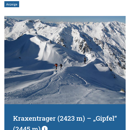
Kraxentrager (2423 m) – „Gipfel“
(2445 m)