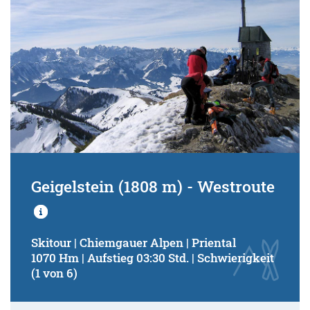
Geigelstein (1808 m) - Westroute
Skitour | Chiemgauer Alpen | Priental
1070 Hm | Aufstieg 03:30 Std. | Schwierigkeit
(1 von 6)