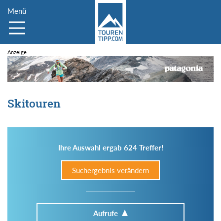
Menü
Skitouren
Ihre Auswahl ergab 624 Treffer!
Suchergebnis verändern
Aufrufe