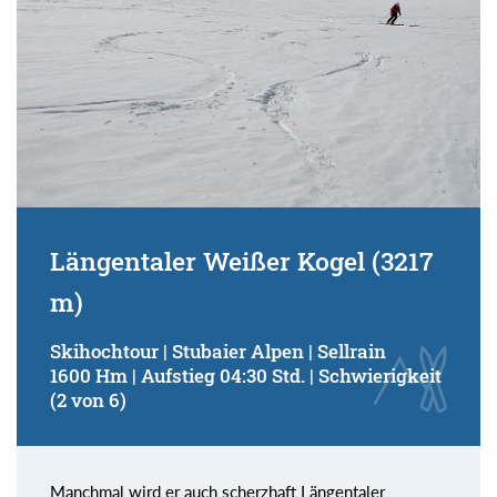
Längentaler Weißer Kogel (3217
m)
Skihochtour | Stubaier Alpen | Sellrain
1600 Hm | Aufstieg 04:30 Std. | Schwierigkeit
(2 von 6)
Manchmal wird er auch scherzhaft Längentaler