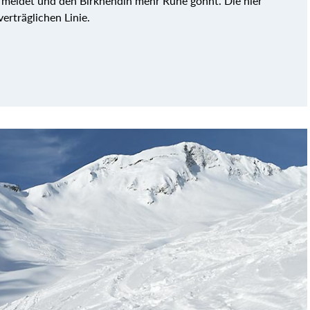
rmeidet und den Birkhendln mehr Ruhe gönnt. Die hier
erträglichen Linie.