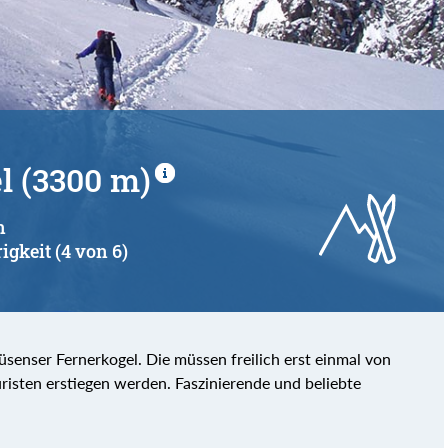
von
bis
l (3300 m)
n
igkeit (4 von 6)
üsenser Fernerkogel. Die müssen freilich erst einmal von
risten erstiegen werden. Faszinierende und beliebte