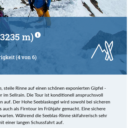
(3235 m)
igkeit (4 von 6)
e, steile Rinne auf einen schönen exponierten Gipfel -
 im Sellrain. Die Tour ist konditionell anspruchsvoll
agen auf. Der Hohe Seeblaskogel wird sowohl bei sicheren
 auch als Firntour im Frühjahr gemacht. Eine sichere
bwarten. Während die Seeblas-Rinne skifahrerisch sehr
mit einer langen Schussfahrt auf.