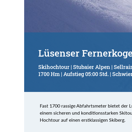
Suchbegriff:
Lüsenser Fernerkoge
Skihochtour | Stubaier Alpen | Sellrai
1700 Hm | Aufstieg 05:00 Std. | Schwier
Fast 1700 rassige Abfahrtsmeter bietet der L
einem sicheren und konditionsstarken Skitou
Hochtour auf einen erstklassigen Skiberg.