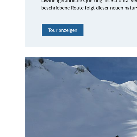
lawinengefährliche Querung ins Schöntal ve
beschriebene Route folgt dieser neuen naturv
Tour anzeigen