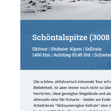
Schöntalspitze (3008
Skitour | Stubaier Alpen | Sellrain
1400 Hm | Aufstieg 03:45 Std. | Schwier
Die schöne, skifahrerisch lohnende Tour erfr
Beliebtheit, ist aber immer noch nicht so üb
herrliches, ideal geneigtes Skigelände und a
alternativ eine Ski-Scharte – beides am Ende
Arbeitskreis "Skitourenregion Sellrain" eine 