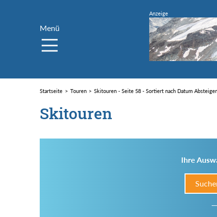
Menü
Startseite
Touren
Skitouren - Seite 58 - Sortiert nach Datum Absteige
Skitouren
Ihre Auswa
Suche