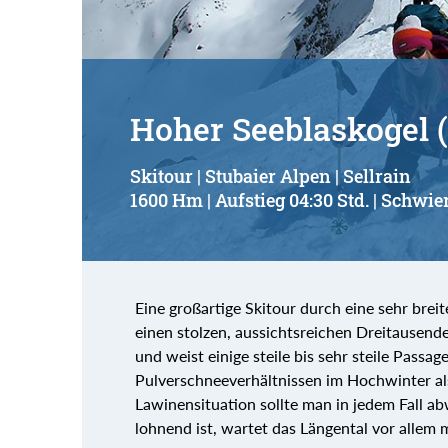
Hoher Seeblaskogel 
Skitour | Stubaier Alpen | Sellrain
1600 Hm | Aufstieg 04:30 Std. | Schwier
Eine großartige Skitour durch eine sehr breit
einen stolzen, aussichtsreichen Dreitausender
und weist einige steile bis sehr steile Pass
Pulverschneeverhältnissen im Hochwinter als
Lawinensituation sollte man in jedem Fall a
lohnend ist, wartet das Längental vor allem 