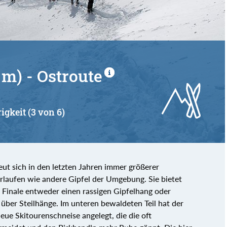
 m) - Ostroute
igkeit (3 von 6)
eut sich in den letzten Jahren immer größerer
erlaufen wie andere Gipfel der Umgebung. Sie bietet
ls Finale entweder einen rassigen Gipfelhang oder
 über Steilhänge. Im unteren bewaldeten Teil hat der
neue Skitourenschneise angelegt, die die oft