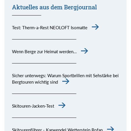
Aktuelles aus dem Bergjournal
Test: Therm-a-Rest NEOLOFT Isomatte
Wenn Berge zur Heimat werden…
Sicher unterwegs: Warum Sportbrillen mit Sehstärke bei
Bergtouren wichtig sind
Skitouren-Jacken-Test
Skitourenführer - Karwendel Wetterstein Rofan