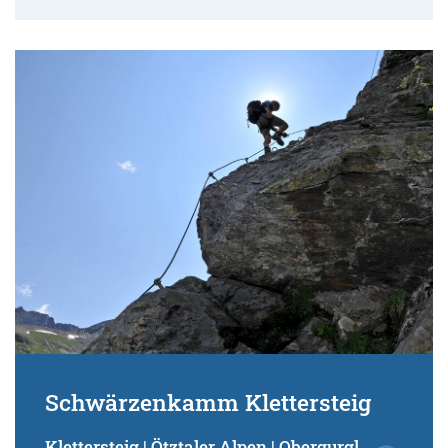
Schwärzenkamm Klettersteig
Klettersteig | Ötztaler Alpen | Obergurgl