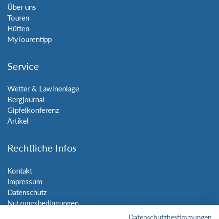
Über uns
Touren
Hütten
MyTourentipp
Service
Wetter & Lawinenlage
Bergjournal
Gipfelkonferenz
Artikel
Rechtliche Infos
Kontakt
Impressum
Datenschutz
Nutzungsbedingungen
Sitemap
Datenschutzbestimmungen