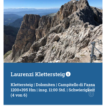
Laurenzi Klettersteig
Klettersteig | Dolomiten | Campitello di Fassa
1200+395 Hm | insg. 11:00 Std. | Schwierigkeit
(4 von 6)