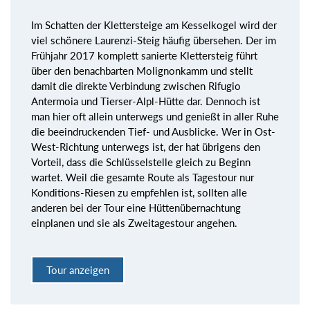
Im Schatten der Klettersteige am Kesselkogel wird der
viel schönere Laurenzi-Steig häufig übersehen. Der im
Frühjahr 2017 komplett sanierte Klettersteig führt
über den benachbarten Molignonkamm und stellt
damit die direkte Verbindung zwischen Rifugio
Antermoia und Tierser-Alpl-Hütte dar. Dennoch ist
man hier oft allein unterwegs und genießt in aller Ruhe
die beeindruckenden Tief- und Ausblicke. Wer in Ost-
West-Richtung unterwegs ist, der hat übrigens den
Vorteil, dass die Schlüsselstelle gleich zu Beginn
wartet. Weil die gesamte Route als Tagestour nur
Konditions-Riesen zu empfehlen ist, sollten alle
anderen bei der Tour eine Hüttenübernachtung
einplanen und sie als Zweitagestour angehen.
Tour anzeigen