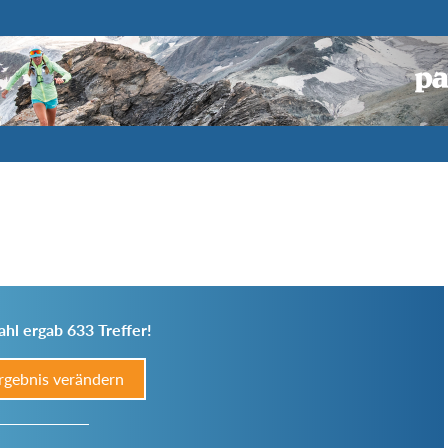
hl ergab 633 Treffer!
rgebnis verändern