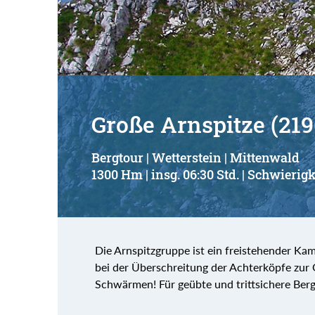
Große Arnspitze (21
Bergtour | Wetterstein | Mittenwald
1300 Hm | insg. 06:30 Std. | Schwierigk
Die Arnspitzgruppe ist ein freistehender K
bei der Überschreitung der Achterköpfe zur
Schwärmen! Für geübte und trittsichere Berg