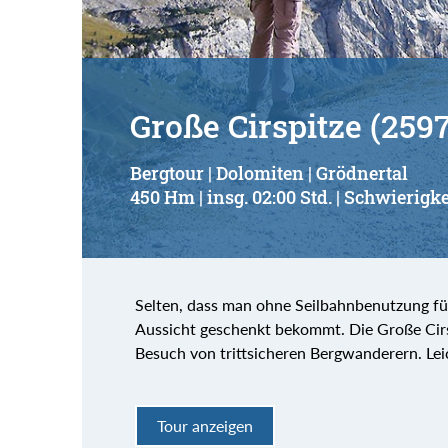
Große Cirspitze (259
Bergtour | Dolomiten | Grödnertal
450 Hm | insg. 02:00 Std. | Schwierigke
Selten, dass man ohne Seilbahnbenutzung für
Aussicht geschenkt bekommt. Die Große Cirs
Besuch von trittsicheren Bergwanderern. Lei
Tour anzeigen