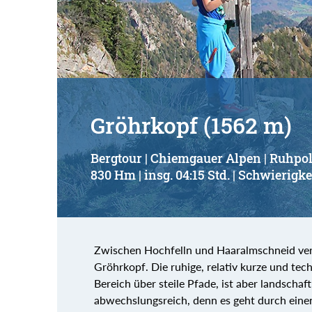
Suchbegriff:
Gröhrkopf (1562 m)
Bergtour | Chiemgauer Alpen | Ruhpo
830 Hm | insg. 04:15 Std. | Schwierigke
Zwischen Hochfelln und Haaralmschneid verbi
Gröhrkopf. Die ruhige, relativ kurze und te
Bereich über steile Pfade, ist aber landscha
abwechslungsreich, denn es geht durch einen 