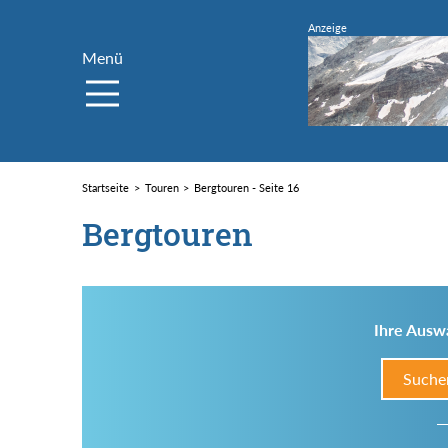
Menü
Startseite
Touren
Bergtouren - Seite 16
Bergtouren
Ihre Auswa
Suche