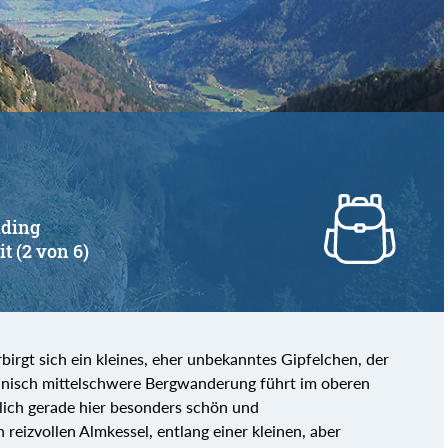
von
bis
lding
it (2 von 6)
rgt sich ein kleines, eher unbekanntes Gipfelchen, der
chnisch mittelschwere Bergwanderung führt im oberen
ftlich gerade hier besonders schön und
reizvollen Almkessel, entlang einer kleinen, aber