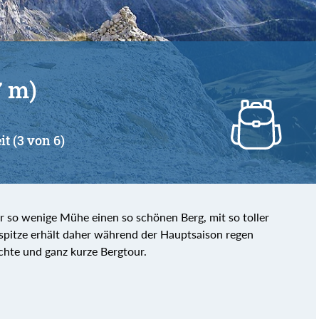
7 m)
it (3 von 6)
 so wenige Mühe einen so schönen Berg, mit so toller
pitze erhält daher während der Hauptsaison regen
chte und ganz kurze Bergtour.