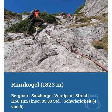
Schwierigkeitsgrad:
von
bis
Kondition (Tourdauer):
von
bis
Suchbegriff:
Rinnkogel (1823 m)
Bergtour | Salzburger Voralpen | Strobl
1160 Hm | insg. 05:30 Std. | Schwierigkeit (4
von 6)