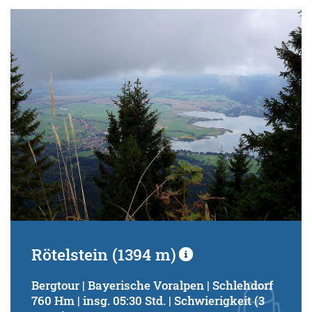
Rötelstein (1394 m)
Bergtour | Bayerische Voralpen | Schlehdorf
760 Hm | insg. 05:30 Std. | Schwierigkeit (3