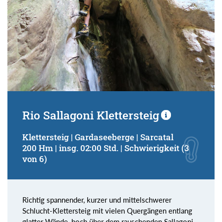
Rio Sallagoni Klettersteig
Klettersteig | Gardaseeberge | Sarcatal
200 Hm | insg. 02:00 Std. | Schwierigkeit (3
von 6)
Richtig spannender, kurzer und mittelschwerer
Schlucht-Klettersteig mit vielen Quergängen entlang
glatter Wände, hoch über dem rauschenden Sallagoni-