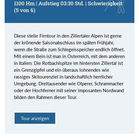
1100 Hm | Aufstieg 03:30 Std. | Schwierigkeit
(5 von 6)
Diese steile Firntour in den Zillertaler Alpen ist gerne
der krönende Saisonabschluss im späten Frühjahr,
wenn die Straße zum Schlegeisspeicher endlich öffnet.
Mit einem Bein ist man in Österreich, mit dem anderen
in Italien: Die Rotbachlspitze im hintersten Zillertal ist
ein Grenzgipfel und ein überaus lohnendes wie
rassiges Skitourenziel in landschaftlich herrlicher
Umgebung. Dreitausender wie Olperer, Schrammacher
oder der Hochferner mit seiner imposanten Nordwand
bilden den Rahmen dieser Tour.
Tour anzeigen