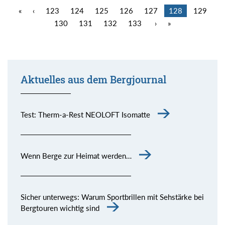
«
‹
123
124
125
126
127
128
129
130
131
132
133
›
»
Aktuelles aus dem Bergjournal
Test: Therm-a-Rest NEOLOFT Isomatte
Wenn Berge zur Heimat werden…
Sicher unterwegs: Warum Sportbrillen mit Sehstärke bei
Bergtouren wichtig sind