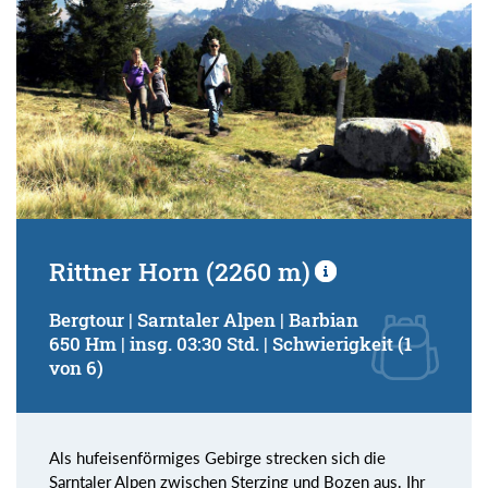
Rittner Horn (2260 m)
Bergtour | Sarntaler Alpen | Barbian
650 Hm | insg. 03:30 Std. | Schwierigkeit (1
von 6)
Als hufeisenförmiges Gebirge strecken sich die
Sarntaler Alpen zwischen Sterzing und Bozen aus. Ihr