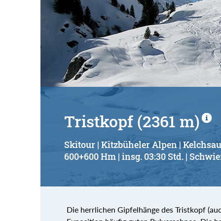
Tristkopf (2361 m)
Skitour | Kitzbüheler Alpen | Kelchsa
600+600 Hm | insg. 03:30 Std. | Schwie
Die herrlichen Gipfelhänge des Tristkopf (au