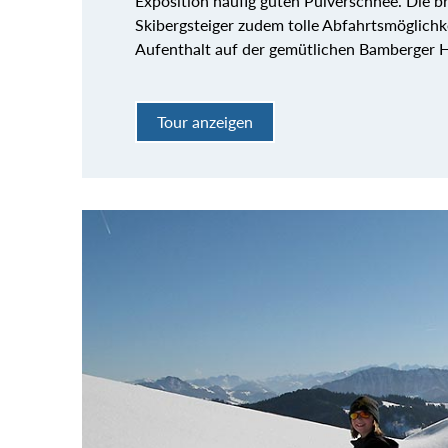
Exposition häufig guten Pulverschnee. Die b
Skibergsteiger zudem tolle Abfahrtsmöglich
Aufenthalt auf der gemütlichen Bamberger H
Tour anzeigen