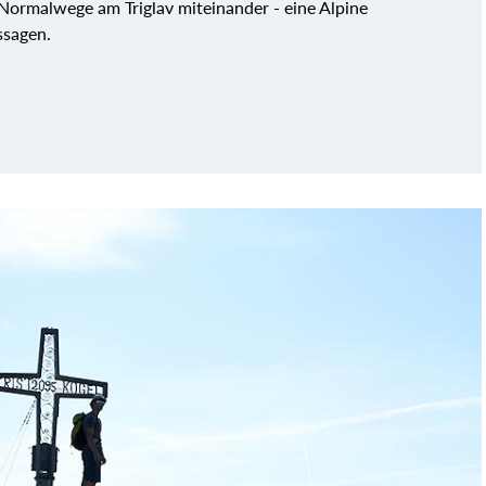
 Normalwege am Triglav miteinander - eine Alpine
ssagen.