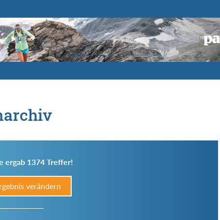
narchiv
e ergab 1374 Treffer!
rgebnis verändern