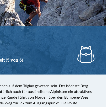
von
bis
eit (5 von 6)
Leben auf dem Triglav gewesen sein. Der höchste Berg
türlich auch für ausländische Alpinisten ein attraktives
 lange Runde führt von Norden über den Bamberg-Weg
šek-Weg zurück zum Ausgangspunkt. Die Route