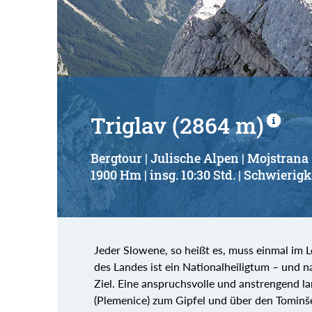
Suchbegriff:
Triglav (2864 m)
Bergtour | Julische Alpen | Mojstrana
1900 Hm | insg. 10:30 Std. | Schwierigk
Jeder Slowene, so heißt es, muss einmal im 
des Landes ist ein Nationalheiligtum – und na
Ziel. Eine anspruchsvolle und anstrengend
(Plemenice) zum Gipfel und über den Tomin