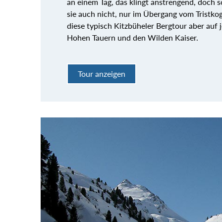
an einem Tag, das klingt anstrengend, doch s
sie auch nicht, nur im Übergang vom Tristkoge
diese typisch Kitzbüheler Bergtour aber auf je
Hohen Tauern und den Wilden Kaiser.
Tour anzeigen