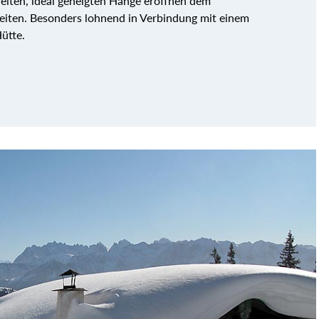
reiten, ideal geneigten Hänge eröffnen dem
keiten. Besonders lohnend in Verbindung mit einem
ütte.