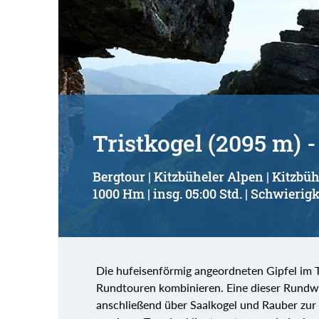
Tristkogel (2095 m) 
Bergtour | Kitzbüheler Alpen | Kitzbüh
1000 Hm | insg. 05:00 Std. | Schwierigk
Die hufeisenförmig angeordneten Gipfel im T
Rundtouren kombinieren. Eine dieser Rundwa
anschließend über Saalkogel und Rauber zur