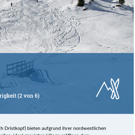
u
rigkeit (2 von 6)
ch Dristkopf) bieten aufgrund ihrer nordwestlichen