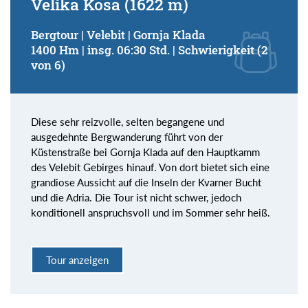
Velika Kosa (1622 m)
Bergtour | Velebit | Gornja Klada
1400 Hm | insg. 06:30 Std. | Schwierigkeit (2
von 6)
Diese sehr reizvolle, selten begangene und
ausgedehnte Bergwanderung führt von der
Küstenstraße bei Gornja Klada auf den Hauptkamm
des Velebit Gebirges hinauf. Von dort bietet sich eine
grandiose Aussicht auf die Inseln der Kvarner Bucht
und die Adria. Die Tour ist nicht schwer, jedoch
konditionell anspruchsvoll und im Sommer sehr heiß.
Tour anzeigen