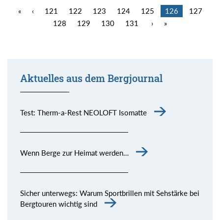
«
‹
121
122
123
124
125
126
127
128
129
130
131
›
»
Aktuelles aus dem Bergjournal
Test: Therm-a-Rest NEOLOFT Isomatte
Wenn Berge zur Heimat werden…
Sicher unterwegs: Warum Sportbrillen mit Sehstärke bei
Bergtouren wichtig sind