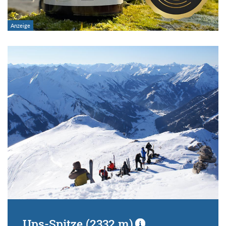
Ups-Spitze (2332 m)