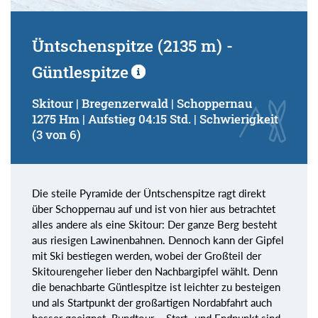
Üntschenspitze (2135 m) -
Güntlespitze
Skitour | Bregenzerwald | Schoppernau
1275 Hm | Aufstieg 04:15 Std. | Schwierigkeit
(3 von 6)
Die steile Pyramide der Üntschenspitze ragt direkt
über Schoppernau auf und ist von hier aus betrachtet
alles andere als eine Skitour: Der ganze Berg besteht
aus riesigen Lawinenbahnen. Dennoch kann der Gipfel
mit Ski bestiegen werden, wobei der Großteil der
Skitourengeher lieber den Nachbargipfel wählt. Denn
die benachbarte Güntlespitze ist leichter zu besteigen
und als Startpunkt der großartigen Nordabfahrt auch
besser geeignet. Rundtour – Start- und Endpunkt sind