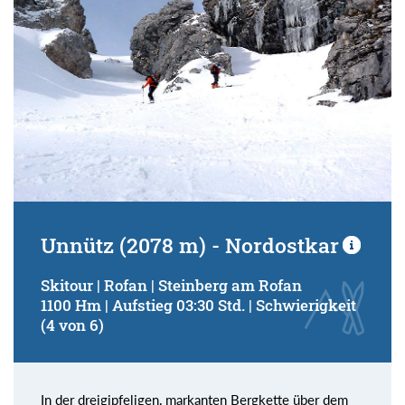
Unnütz (2078 m) - Nordostkar
Skitour | Rofan | Steinberg am Rofan
1100 Hm | Aufstieg 03:30 Std. | Schwierigkeit
(4 von 6)
In der dreigipfeligen, markanten Bergkette über dem