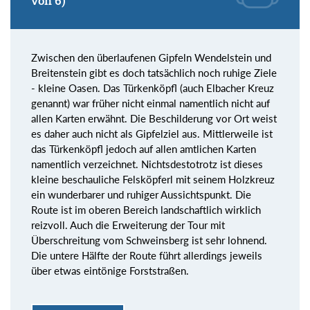
von 6)
Zwischen den überlaufenen Gipfeln Wendelstein und
Breitenstein gibt es doch tatsächlich noch ruhige Ziele
- kleine Oasen. Das Türkenköpfl (auch Elbacher Kreuz
genannt) war früher nicht einmal namentlich nicht auf
allen Karten erwähnt. Die Beschilderung vor Ort weist
es daher auch nicht als Gipfelziel aus. Mittlerweile ist
das Türkenköpfl jedoch auf allen amtlichen Karten
namentlich verzeichnet. Nichtsdestotrotz ist dieses
kleine beschauliche Felsköpferl mit seinem Holzkreuz
ein wunderbarer und ruhiger Aussichtspunkt. Die
Route ist im oberen Bereich landschaftlich wirklich
reizvoll. Auch die Erweiterung der Tour mit
Überschreitung vom Schweinsberg ist sehr lohnend.
Die untere Hälfte der Route führt allerdings jeweils
über etwas eintönige Forststraßen.