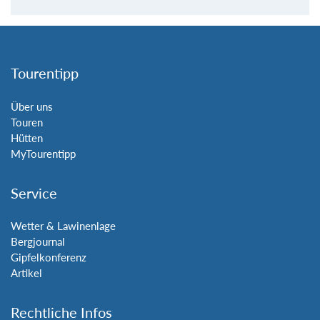
Tourentipp
Über uns
Touren
Hütten
MyTourentipp
Service
Wetter & Lawinenlage
Bergjournal
Gipfelkonferenz
Artikel
Rechtliche Infos