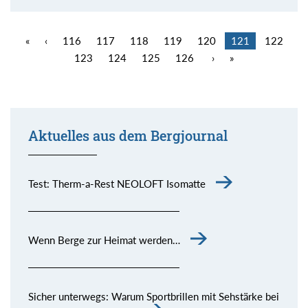
«
‹
116
117
118
119
120
121
122
123
124
125
126
›
»
Aktuelles aus dem Bergjournal
Test: Therm-a-Rest NEOLOFT Isomatte
Wenn Berge zur Heimat werden…
Sicher unterwegs: Warum Sportbrillen mit Sehstärke bei