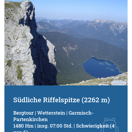
Schwierigkeitsgrad:
von
bis
Kondition (Tourdauer):
von
bis
Suchbegriff:
Südliche Riffelspitze (2262 m)
Bergtour | Wetterstein | Garmisch-
Partenkirchen
1480 Hm | insg. 07:00 Std. | Schwierigkeit (4