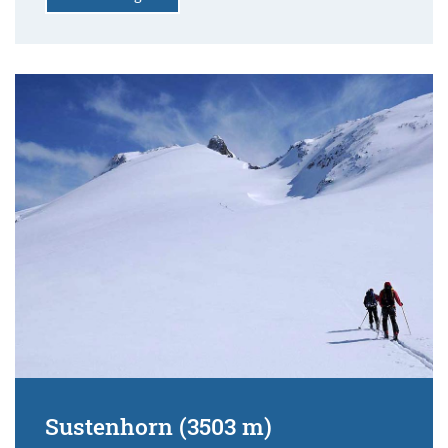
Sustenhorn (3503 m)