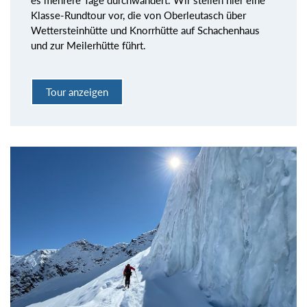
Klasse-Rundtour vor, die von Oberleutasch über
Wettersteinhütte und Knorrhütte auf Schachenhaus
und zur Meilerhütte führt.
Tour anzeigen