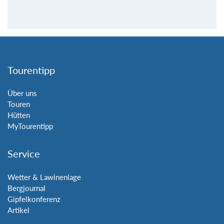
Tourentipp
Über uns
Touren
Hütten
MyTourentipp
Service
Wetter & Lawinenlage
Bergjournal
Gipfelkonferenz
Artikel