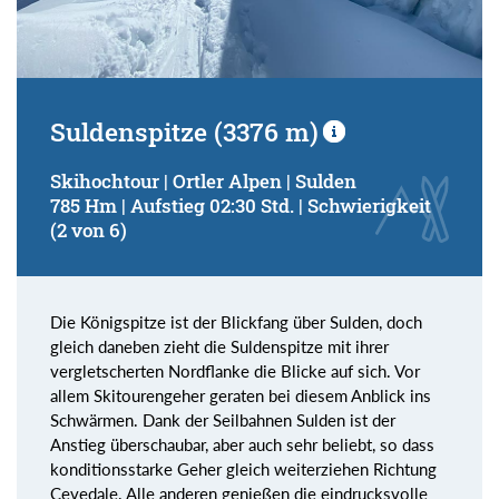
Suldenspitze (3376 m)
Skihochtour | Ortler Alpen | Sulden
785 Hm | Aufstieg 02:30 Std. | Schwierigkeit
(2 von 6)
Die Königspitze ist der Blickfang über Sulden, doch
gleich daneben zieht die Suldenspitze mit ihrer
vergletscherten Nordflanke die Blicke auf sich. Vor
allem Skitourengeher geraten bei diesem Anblick ins
Schwärmen. Dank der Seilbahnen Sulden ist der
Anstieg überschaubar, aber auch sehr beliebt, so dass
konditionsstarke Geher gleich weiterziehen Richtung
Cevedale. Alle anderen genießen die eindrucksvolle