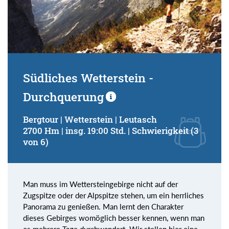
Südliches Wetterstein -
Durchquerung
Bergtour | Wetterstein | Leutasch
2700 Hm | insg. 19:00 Std. | Schwierigkeit (3
von 6)
Man muss im Wettersteingebirge nicht auf der
Zugspitze oder der Alpspitze stehen, um ein herrliches
Panorama zu genießen. Man lernt den Charakter
dieses Gebirges womöglich besser kennen, wenn man
es mehrere Tage durchwandert. Wir stellen hier eine