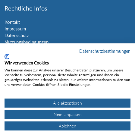
Rechtliche Infos
Kontakt
Impressum
Datenschutz
Nutzungsbedingungen
Sitemap
Datenschutzbestimmungen
Wir verwenden Cookies
Social Media
Wir können diese zur Analyse unserer Besucherdaten platzieren, um unsere
Webseite zu verbessern, personalisierte Inhalte anzuzeigen und Ihnen ein
großartiges Webseiten-Erlebnis zu bieten. Für weitere Informationen zu den von
uns verwendeten Cookies öffnen Sie die Einstellungen.
Alle akzeptieren
Gefällt mir
Nein, anpassen
Ablehnen
© Tourentipp.com 2025