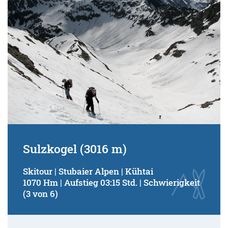
Sulzkogel (3016 m)
Skitour | Stubaier Alpen | Kühtai
1070 Hm | Aufstieg 03:15 Std. | Schwierigkeit
(3 von 6)