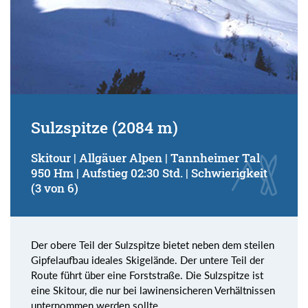
Sulzspitze (2084 m)
Skitour | Allgäuer Alpen | Tannheimer Tal
950 Hm | Aufstieg 02:30 Std. | Schwierigkeit
(3 von 6)
Der obere Teil der Sulzspitze bietet neben dem steilen
Gipfelaufbau ideales Skigelände. Der untere Teil der
Route führt über eine Forststraße. Die Sulzspitze ist
eine Skitour, die nur bei lawinensicheren Verhältnissen
unternommen werden sollte.