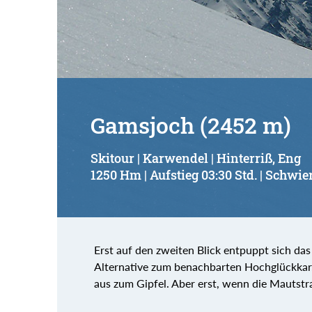
Suchbegriff:
Gamsjoch (2452 m)
Skitour | Karwendel | Hinterriß, Eng
1250 Hm | Aufstieg 03:30 Std. | Schwier
Erst auf den zweiten Blick entpuppt sich das
Alternative zum benachbarten Hochglückkar.
aus zum Gipfel. Aber erst, wenn die Mautstra