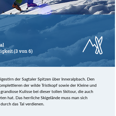
al
igkeit (3 von 6)
gestirn der Sagtaler Spitzen über Inneralpbach. Den
omplettieren der wilde Tristkopf sowie der Kleine und
grandiose Kulisse bei dieser tollen Skitour, die auch
eten hat. Das herrliche Skigelände muss man sich
 durch das Tal verdienen.