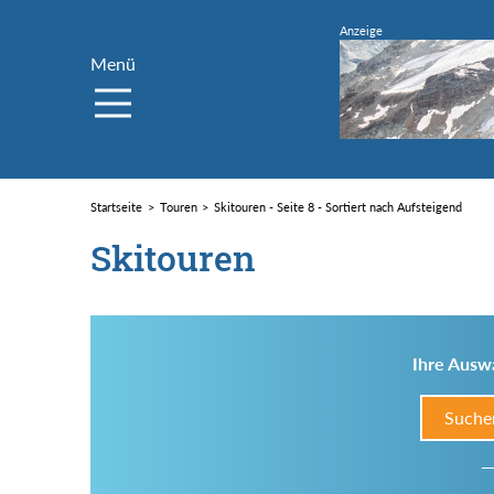
Menü
Startseite
Touren
Skitouren - Seite 8 - Sortiert nach Aufsteigend
Skitouren
Ihre Auswa
Suche