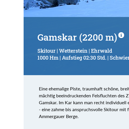
Gamskar (2200 m)
Skitour | Wetterstein | Ehrwald
1000 Hm | Aufstieg 02:30 Std. | Schwier
Eine ehemalige Piste, traumhaft schöne, breit
mächtig beeindruckenden Felsfluchten des Zu
Gamskar. Im Kar kann man recht individuell e
- eine zahme bis anspruchsvolle Skitour mit
Ammergauer Berge.