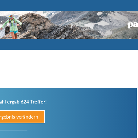
hl ergab 624 Treffer!
rgebnis verändern