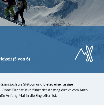
von
bis
igkeit (5 von 6)
 Gamsjoch als Skitour und bietet eine rassige
 Ohne Flachstücke führt der Anstieg direkt vom Auto
ße Anfang Mai in die Eng offen ist.