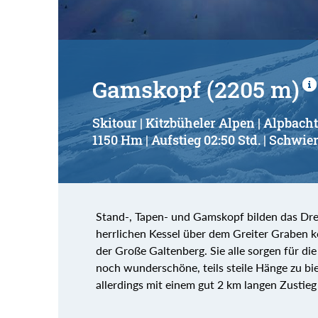
Gamskopf (2205 m)
Skitour | Kitzbüheler Alpen | Alpbacht
1150 Hm | Aufstieg 02:50 Std. | Schwier
Stand-, Tapen- und Gamskopf bilden das Drei
herrlichen Kessel über dem Greiter Graben k
der Große Galtenberg. Sie alle sorgen für die 
noch wunderschöne, teils steile Hänge zu bi
allerdings mit einem gut 2 km langen Zustieg