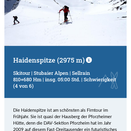
Haidenspitze (2975 m)
Skitour | Stubaier Alpen | Sellrain
810+680 Hm | insg. 05:00 Std. | Schwierigkeit
(4 von 6)
Die Haidenspitze ist am schönsten als Firntour im
Frühjahr. Sie ist quasi der Hausberg der Pforzheimer
Hütte, denn die DAV-Sektion Pforzheim hat im Jahr
2009 auf diesem Fast-Dreitausender ein futuristisches