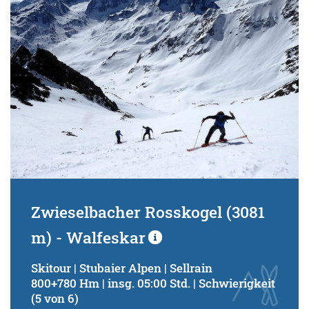
Zwieselbacher Rosskogel (3081
m) - Walfeskar
Skitour | Stubaier Alpen | Sellrain
800+780 Hm | insg. 05:00 Std. | Schwierigkeit
(5 von 6)