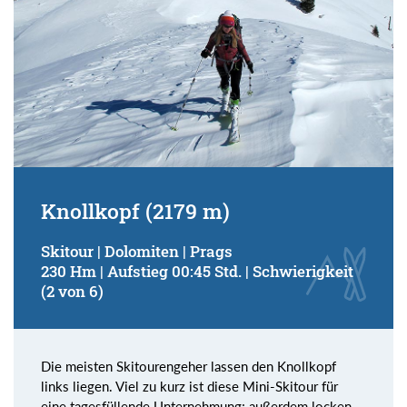
Knollkopf (2179 m)
Skitour | Dolomiten | Prags
230 Hm | Aufstieg 00:45 Std. | Schwierigkeit
(2 von 6)
Die meisten Skitourengeher lassen den Knollkopf
links liegen. Viel zu kurz ist diese Mini-Skitour für
eine tagesfüllende Unternehmung; außerdem locken