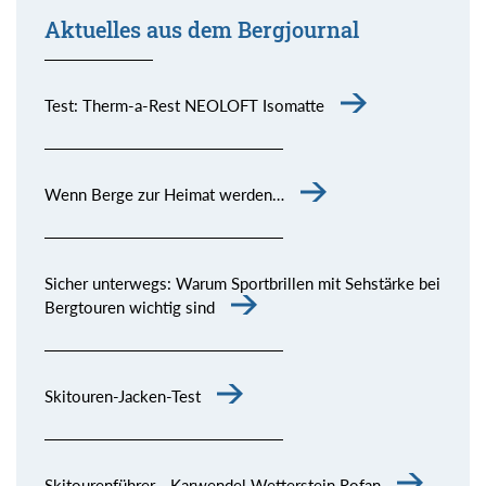
Aktuelles aus dem Bergjournal
Test: Therm-a-Rest NEOLOFT Isomatte
Wenn Berge zur Heimat werden…
Sicher unterwegs: Warum Sportbrillen mit Sehstärke bei
Bergtouren wichtig sind
Skitouren-Jacken-Test
Skitourenführer - Karwendel Wetterstein Rofan