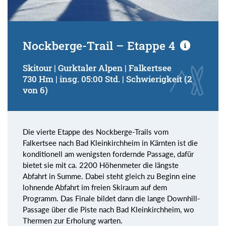
Nockberge-Trail – Etappe 4
Skitour | Gurktaler Alpen | Falkertsee
730 Hm | insg. 05:00 Std. | Schwierigkeit (2
von 6)
Die vierte Etappe des Nockberge-Trails vom
Falkertsee nach Bad Kleinkirchheim in Kärnten ist die
konditionell am wenigsten fordernde Passage, dafür
bietet sie mit ca. 2200 Höhenmeter die längste
Abfahrt in Summe. Dabei steht gleich zu Beginn eine
lohnende Abfahrt im freien Skiraum auf dem
Programm. Das Finale bildet dann die lange Downhill-
Passage über die Piste nach Bad Kleinkirchheim, wo
Thermen zur Erholung warten.