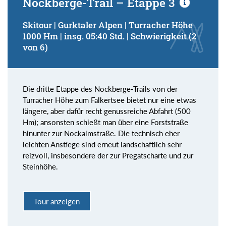
Nockberge-Trail – Etappe 3
Skitour | Gurktaler Alpen | Turracher Höhe
1000 Hm | insg. 05:40 Std. | Schwierigkeit (2
von 6)
Die dritte Etappe des Nockberge-Trails von der
Turracher Höhe zum Falkertsee bietet nur eine etwas
längere, aber dafür recht genussreiche Abfahrt (500
Hm); ansonsten schießt man über eine Forststraße
hinunter zur Nockalmstraße. Die technisch eher
leichten Anstiege sind erneut landschaftlich sehr
reizvoll, insbesondere der zur Pregatscharte und zur
Steinhöhe.
Tour anzeigen