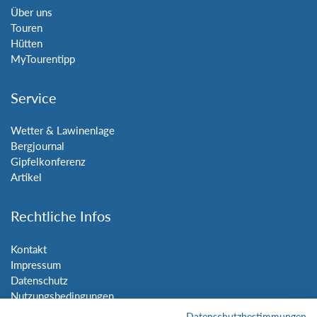
Über uns
Touren
Hütten
MyTourentipp
Service
Wetter & Lawinenlage
Bergjournal
Gipfelkonferenz
Artikel
Rechtliche Infos
Kontakt
Impressum
Datenschutz
Nutzungsbedingungen
Sitemap
Datenschutzbestimmungen