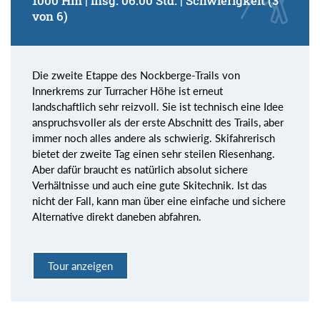
1000 Hm | insg. 06:00 Std. | Schwierigkeit (3
von 6)
Die zweite Etappe des Nockberge-Trails von
Innerkrems zur Turracher Höhe ist erneut
landschaftlich sehr reizvoll. Sie ist technisch eine Idee
anspruchsvoller als der erste Abschnitt des Trails, aber
immer noch alles andere als schwierig. Skifahrerisch
bietet der zweite Tag einen sehr steilen Riesenhang.
Aber dafür braucht es natürlich absolut sichere
Verhältnisse und auch eine gute Skitechnik. Ist das
nicht der Fall, kann man über eine einfache und sichere
Alternative direkt daneben abfahren.
Tour anzeigen