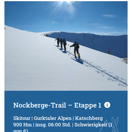
Nockberge-Trail – Etappe 1
Skitour | Gurktaler Alpen | Katschberg
900 Hm | insg. 06:00 Std. | Schwierigkeit (1
von 6)