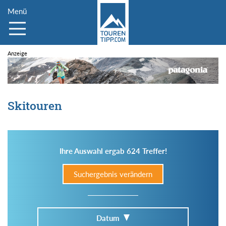
Menü
Skitouren
Ihre Auswahl ergab 624 Treffer!
Suchergebnis verändern
Datum