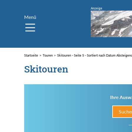
Menü
Startseite
Touren
Skitouren - Seite 5 - Sortiert nach Datum Absteigen
Skitouren
Ihre Auswa
Suche