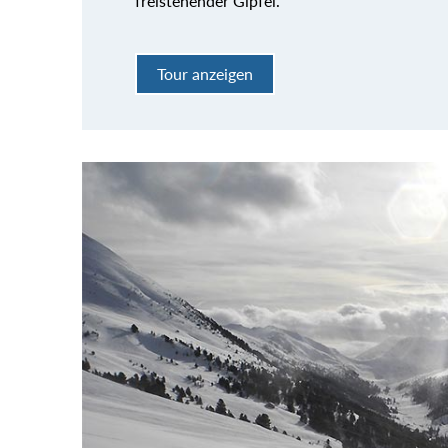
freistehender Gipfel.
Tour anzeigen