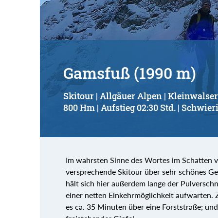
Gamsfuß (1990 m)
Skitour | Allgäuer Alpen | Kleinwalser
800 Hm | Aufstieg 02:30 Std. | Schwieri
Im wahrsten Sinne des Wortes im Schatten 
versprechende Skitour über sehr schönes Ge
hält sich hier außerdem lange der Pulverschn
einer netten Einkehrmöglichkeit aufwarten. 
es ca. 35 Minuten über eine Forststraße; und d