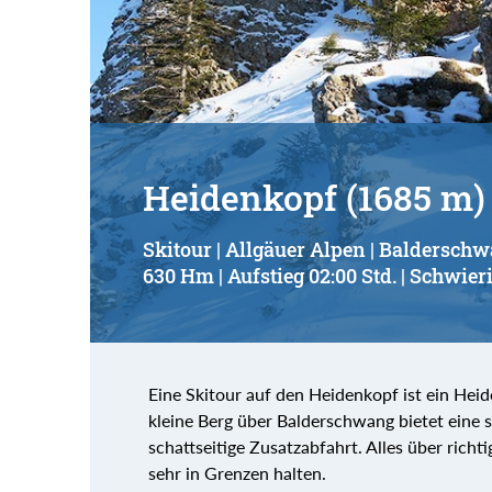
Suchbegriff:
Heidenkopf (1685 m)
Skitour | Allgäuer Alpen | Baldersch
630 Hm | Aufstieg 02:00 Std. | Schwieri
Eine Skitour auf den Heidenkopf ist ein He
kleine Berg über Balderschwang bietet eine 
schattseitige Zusatzabfahrt. Alles über richt
sehr in Grenzen halten.