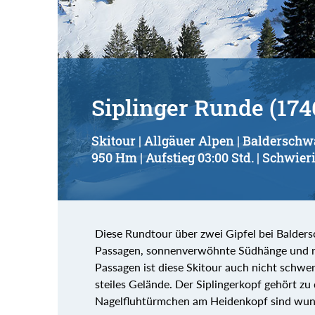
Siplinger Runde (174
Skitour | Allgäuer Alpen | Baldersch
950 Hm | Aufstieg 03:00 Std. | Schwieri
Diese Rundtour über zwei Gipfel bei Baldersc
Passagen, sonnenverwöhnte Südhänge und ras
Passagen ist diese Skitour auch nicht schwer
steiles Gelände. Der Siplingerkopf gehört z
Nagelfluhtürmchen am Heidenkopf sind wun