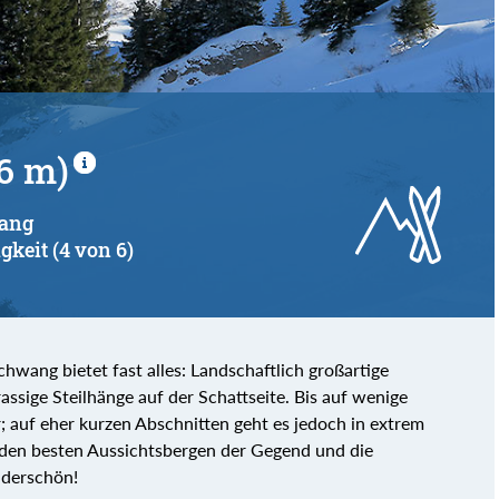
6 m)
wang
gkeit (4 von 6)
hwang bietet fast alles: Landschaftlich großartige
sige Steilhänge auf der Schattseite. Bis auf wenige
; auf eher kurzen Abschnitten geht es jedoch in extrem
u den besten Aussichtsbergen der Gegend und die
derschön!