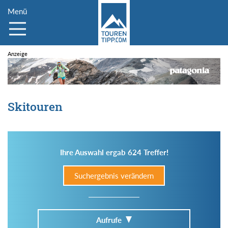
Menü
Skitouren
Ihre Auswahl ergab 624 Treffer!
Suchergebnis verändern
Aufrufe