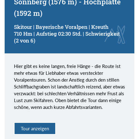
Sonnberg (1576 m) - Hochplatte
(1592 m)
Skitour | Bayerische Voralpen | Kreuth
710 Hm | Aufstieg 02:30 Std. | Schwierigkeit
(2 von 6)
Hier gibt es keine langen, freie Hänge - die Route ist
mehr etwas für Liebhaber etwas versteckter
Voralpentouren. Schon der Anstieg durch den stillen
Schliffbachgraben ist landschaftlich reizend, aber etwas
verzwackt: bei schlechten Verhältnissen mehr Frust als
Lust zum Skifahren. Oben bietet die Tour dann einige
schöne, wenn auch kurze Abfahrtsvarianten.
Tour anzeigen