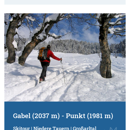
Gabel (2037 m) - Punkt (1981 m)
Skitour | Niedere Tauern | Großarltal