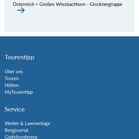
Österreich > Großes Wiesbachhorn - Glocknergruppe
Tourentipp
Über uns
Touren
Hütten
MyTourentipp
Service
Wetter & Lawinenlage
Bergjournal
Gipfelkonferenz