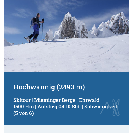
Hochwannig (2493 m)
Skitour | Mieminger Berge | Ehrwald
1500 Hm | Aufstieg 04:10 Std. | Schwierigkeit
(5 von 6)