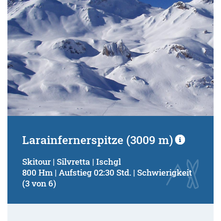
Larainfernerspitze (3009 m)
Skitour | Silvretta | Ischgl
800 Hm | Aufstieg 02:30 Std. | Schwierigkeit
(3 von 6)