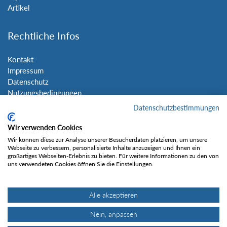
Artikel
Rechtliche Infos
Kontakt
Impressum
Datenschutz
Nutzungsbedingungen
Sitemap
Datenschutzbestimmungen
Wir verwenden Cookies
Social Media
Wir können diese zur Analyse unserer Besucherdaten platzieren, um unsere
Webseite zu verbessern, personalisierte Inhalte anzuzeigen und Ihnen ein
großartiges Webseiten-Erlebnis zu bieten. Für weitere Informationen zu den von
uns verwendeten Cookies öffnen Sie die Einstellungen.
Alle akzeptieren
Gefällt mir
Nein, anpassen