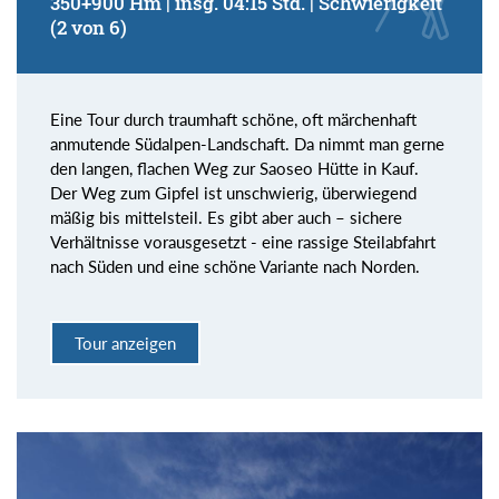
350+900 Hm | insg. 04:15 Std. | Schwierigkeit
(2 von 6)
Eine Tour durch traumhaft schöne, oft märchenhaft
anmutende Südalpen-Landschaft. Da nimmt man gerne
den langen, flachen Weg zur Saoseo Hütte in Kauf.
Der Weg zum Gipfel ist unschwierig, überwiegend
mäßig bis mittelsteil. Es gibt aber auch – sichere
Verhältnisse vorausgesetzt - eine rassige Steilabfahrt
nach Süden und eine schöne Variante nach Norden.
Tour anzeigen