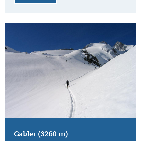
Gabler (3260 m)