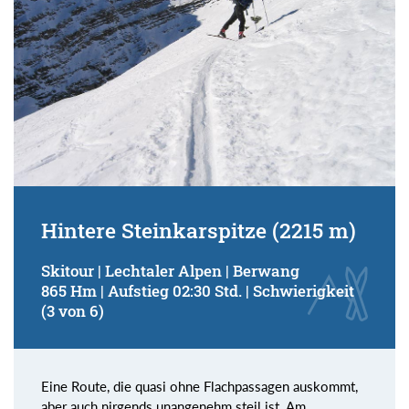
Hintere Steinkarspitze (2215 m)
Skitour | Lechtaler Alpen | Berwang
865 Hm | Aufstieg 02:30 Std. | Schwierigkeit
(3 von 6)
Eine Route, die quasi ohne Flachpassagen auskommt,
aber auch nirgends unangenehm steil ist. Am