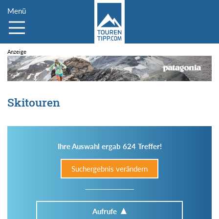
Menü
Skitouren
Ihre Auswahl ergab 624 Treffer!
Suchergebnis verändern
Aufrufe