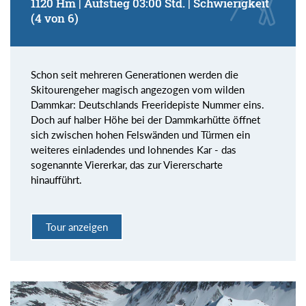
1120 Hm | Aufstieg 03:00 Std. | Schwierigkeit
(4 von 6)
Schon seit mehreren Generationen werden die
Skitourengeher magisch angezogen vom wilden
Dammkar: Deutschlands Freeridepiste Nummer eins.
Doch auf halber Höhe bei der Dammkarhütte öffnet
sich zwischen hohen Felswänden und Türmen ein
weiteres einladendes und lohnendes Kar - das
sogenannte Viererkar, das zur Viererscharte
hinaufführt.
Tour anzeigen