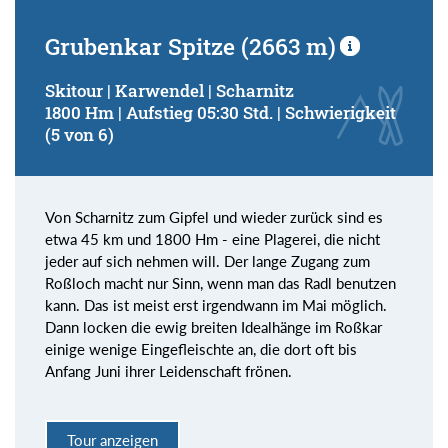
Grubenkar Spitze (2663 m)
Skitour | Karwendel | Scharnitz
1800 Hm | Aufstieg 05:30 Std. | Schwierigkeit
(5 von 6)
Von Scharnitz zum Gipfel und wieder zurück sind es
etwa 45 km und 1800 Hm - eine Plagerei, die nicht
jeder auf sich nehmen will. Der lange Zugang zum
Roßloch macht nur Sinn, wenn man das Radl benutzen
kann. Das ist meist erst irgendwann im Mai möglich.
Dann locken die ewig breiten Idealhänge im Roßkar
einige wenige Eingefleischte an, die dort oft bis
Anfang Juni ihrer Leidenschaft frönen.
Tour anzeigen