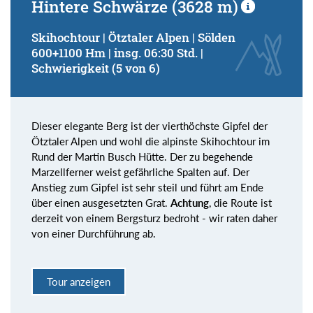
Hintere Schwärze (3628 m)
Skihochtour | Ötztaler Alpen | Sölden
600+1100 Hm | insg. 06:30 Std. |
Schwierigkeit (5 von 6)
Dieser elegante Berg ist der vierthöchste Gipfel der
Ötztaler Alpen und wohl die alpinste Skihochtour im
Rund der Martin Busch Hütte. Der zu begehende
Marzellferner weist gefährliche Spalten auf. Der
Anstieg zum Gipfel ist sehr steil und führt am Ende
über einen ausgesetzten Grat.
Achtung
, die Route ist
derzeit von einem Bergsturz bedroht - wir raten daher
von einer Durchführung ab.
Tour anzeigen