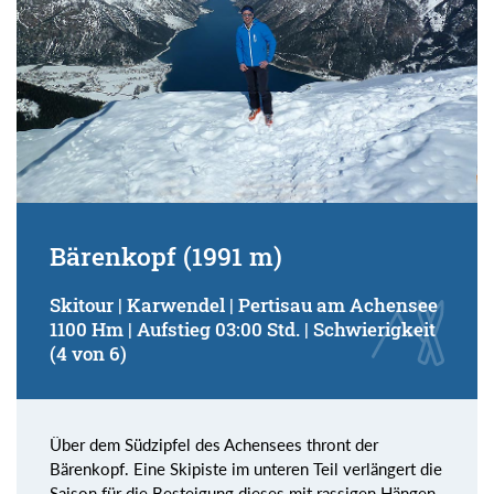
Bärenkopf (1991 m)
Skitour | Karwendel | Pertisau am Achensee
1100 Hm | Aufstieg 03:00 Std. | Schwierigkeit
(4 von 6)
Über dem Südzipfel des Achensees thront der
Bärenkopf. Eine Skipiste im unteren Teil verlängert die
Saison für die Besteigung dieses mit rassigen Hängen