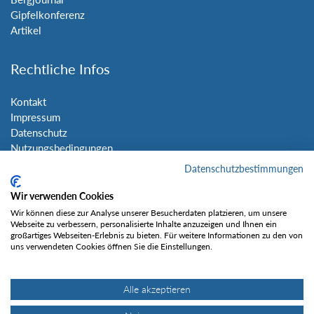
Gipfelkonferenz
Artikel
Rechtliche Infos
Kontakt
Impressum
Datenschutz
Nutzungsbedingungen
Sitemap
Datenschutzbestimmungen
Wir verwenden Cookies
Social Media
Wir können diese zur Analyse unserer Besucherdaten platzieren, um unsere
Webseite zu verbessern, personalisierte Inhalte anzuzeigen und Ihnen ein
großartiges Webseiten-Erlebnis zu bieten. Für weitere Informationen zu den von
uns verwendeten Cookies öffnen Sie die Einstellungen.
Alle akzeptieren
Gefällt mir