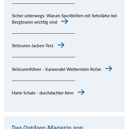
Sicher unterwegs: Warum Sportbrillen mit Sehstärke bei
Bergtouren wichtig sind
Skitouren-Jacken-Test
Skitourenführer - Karwendel Wetterstein Rofan
Harte Schale - durchdachter Kern
Das Outdoor-Magazin von