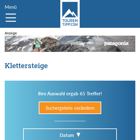
Menü
Klettersteige
Ihre Auswahl ergab 65 Treffer!
Suchergebnis verändern
Datum