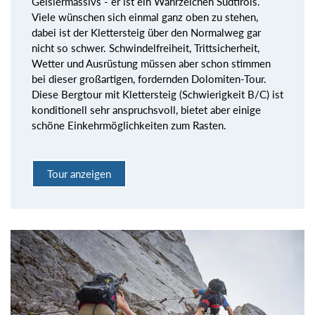
Geislermassivs - er ist ein Wahrzeichen Südtirols.
Viele wünschen sich einmal ganz oben zu stehen,
dabei ist der Klettersteig über den Normalweg gar
nicht so schwer. Schwindelfreiheit, Trittsicherheit,
Wetter und Ausrüstung müssen aber schon stimmen
bei dieser großartigen, fordernden Dolomiten-Tour.
Diese Bergtour mit Klettersteig (Schwierigkeit B/C) ist
konditionell sehr anspruchsvoll, bietet aber einige
schöne Einkehrmöglichkeiten zum Rasten.
Tour anzeigen