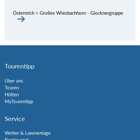
Österreich > Großes Wiesbachhorn - Glocknergruppe
Tourentipp
Über uns
Touren
Hütten
MyTourentipp
Service
Wetter & Lawinenlage
Bergjournal