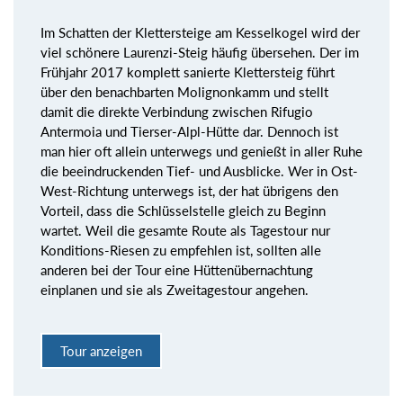
Im Schatten der Klettersteige am Kesselkogel wird der
viel schönere Laurenzi-Steig häufig übersehen. Der im
Frühjahr 2017 komplett sanierte Klettersteig führt
über den benachbarten Molignonkamm und stellt
damit die direkte Verbindung zwischen Rifugio
Antermoia und Tierser-Alpl-Hütte dar. Dennoch ist
man hier oft allein unterwegs und genießt in aller Ruhe
die beeindruckenden Tief- und Ausblicke. Wer in Ost-
West-Richtung unterwegs ist, der hat übrigens den
Vorteil, dass die Schlüsselstelle gleich zu Beginn
wartet. Weil die gesamte Route als Tagestour nur
Konditions-Riesen zu empfehlen ist, sollten alle
anderen bei der Tour eine Hüttenübernachtung
einplanen und sie als Zweitagestour angehen.
Tour anzeigen