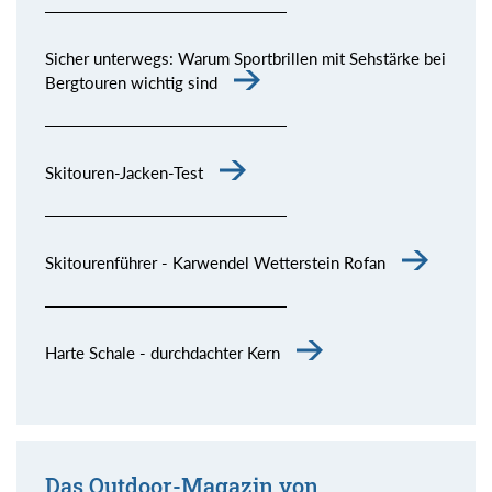
Sicher unterwegs: Warum Sportbrillen mit Sehstärke bei
Bergtouren wichtig sind
Skitouren-Jacken-Test
Skitourenführer - Karwendel Wetterstein Rofan
Harte Schale - durchdachter Kern
Das Outdoor-Magazin von