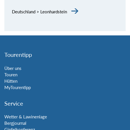
Deutschland > Leonhardstein
Tourentipp
Über uns
Touren
Hütten
MyTourentipp
Service
Wetter & Lawinenlage
Bergjournal
Gipfelkonferenz