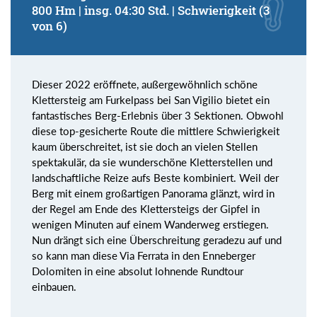
800 Hm | insg. 04:30 Std. | Schwierigkeit (3
von 6)
Dieser 2022 eröffnete, außergewöhnlich schöne
Klettersteig am Furkelpass bei San Vigilio bietet ein
fantastisches Berg-Erlebnis über 3 Sektionen. Obwohl
diese top-gesicherte Route die mittlere Schwierigkeit
kaum überschreitet, ist sie doch an vielen Stellen
spektakulär, da sie wunderschöne Kletterstellen und
landschaftliche Reize aufs Beste kombiniert. Weil der
Berg mit einem großartigen Panorama glänzt, wird in
der Regel am Ende des Klettersteigs der Gipfel in
wenigen Minuten auf einem Wanderweg erstiegen.
Nun drängt sich eine Überschreitung geradezu auf und
so kann man diese Via Ferrata in den Enneberger
Dolomiten in eine absolut lohnende Rundtour
einbauen.