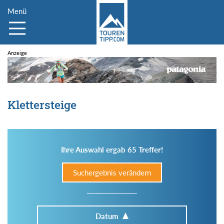
Menü
Klettersteige
Ihre Auswahl ergab 65 Treffer!
Suchergebnis verändern
Datum