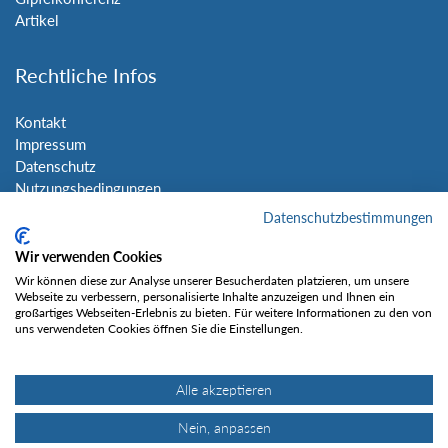
Artikel
Rechtliche Infos
Kontakt
Impressum
Datenschutz
Nutzungsbedingungen
Sitemap
Datenschutzbestimmungen
Wir verwenden Cookies
Social Media
Wir können diese zur Analyse unserer Besucherdaten platzieren, um unsere
Webseite zu verbessern, personalisierte Inhalte anzuzeigen und Ihnen ein
großartiges Webseiten-Erlebnis zu bieten. Für weitere Informationen zu den von
uns verwendeten Cookies öffnen Sie die Einstellungen.
Alle akzeptieren
Gefällt mir
Nein, anpassen