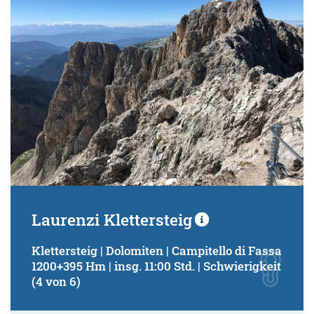
Laurenzi Klettersteig
Klettersteig | Dolomiten | Campitello di Fassa
1200+395 Hm | insg. 11:00 Std. | Schwierigkeit
(4 von 6)