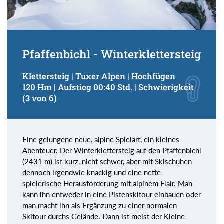
Pfaffenbichl - Winterklettersteig
Klettersteig | Tuxer Alpen | Hochfügen
120 Hm | Aufstieg 00:40 Std. | Schwierigkeit
(3 von 6)
Eine gelungene neue, alpine Spielart, ein kleines
Abenteuer. Der Winterklettersteig auf den Pfaffenbichl
(2431 m) ist kurz, nicht schwer, aber mit Skischuhen
dennoch irgendwie knackig und eine nette
spielerische Herausforderung mit alpinem Flair. Man
kann ihn entweder in eine Pistenskitour einbauen oder
man macht ihn als Ergänzung zu einer normalen
Skitour durchs Gelände. Dann ist meist der Kleine