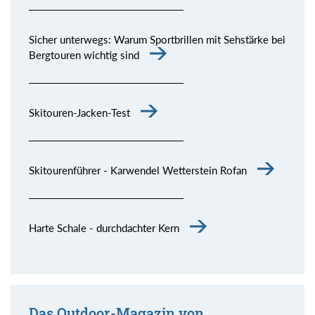
Sicher unterwegs: Warum Sportbrillen mit Sehstärke bei
Bergtouren wichtig sind
Skitouren-Jacken-Test
Skitourenführer - Karwendel Wetterstein Rofan
Harte Schale - durchdachter Kern
Das Outdoor-Magazin von