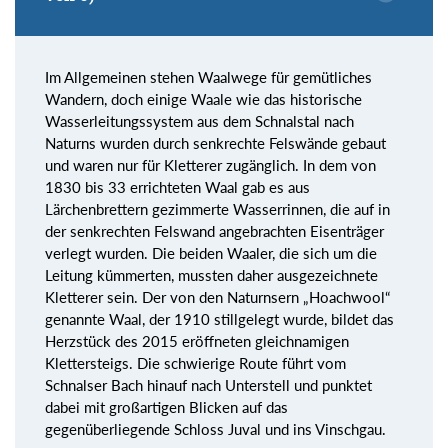
Im Allgemeinen stehen Waalwege für gemütliches
Wandern, doch einige Waale wie das historische
Wasserleitungssystem aus dem Schnalstal nach
Naturns wurden durch senkrechte Felswände gebaut
und waren nur für Kletterer zugänglich. In dem von
1830 bis 33 errichteten Waal gab es aus
Lärchenbrettern gezimmerte Wasserrinnen, die auf in
der senkrechten Felswand angebrachten Eisenträger
verlegt wurden. Die beiden Waaler, die sich um die
Leitung kümmerten, mussten daher ausgezeichnete
Kletterer sein. Der von den Naturnsern „Hoachwool“
genannte Waal, der 1910 stillgelegt wurde, bildet das
Herzstück des 2015 eröffneten gleichnamigen
Klettersteigs. Die schwierige Route führt vom
Schnalser Bach hinauf nach Unterstell und punktet
dabei mit großartigen Blicken auf das
gegenüberliegende Schloss Juval und ins Vinschgau.