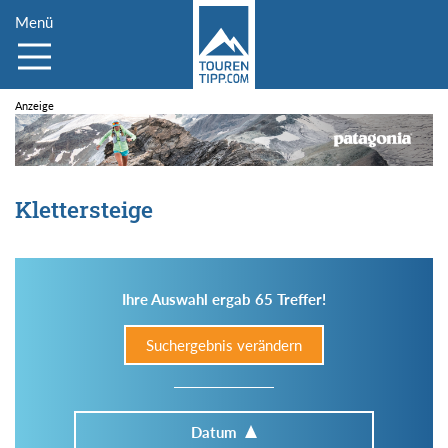
Menü
Klettersteige
Ihre Auswahl ergab 65 Treffer!
Suchergebnis verändern
Datum