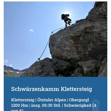
Schwärzenkamm Klettersteig
Klettersteig | Ötztaler Alpen | Obergurgl
1200 Hm | insg. 06:30 Std. | Schwierigkeit (4
von 6)