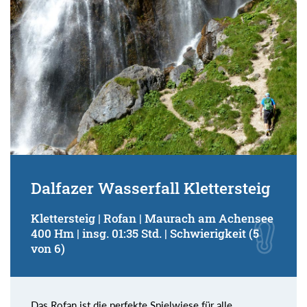
Dalfazer Wasserfall Klettersteig
Klettersteig | Rofan | Maurach am Achensee
400 Hm | insg. 01:35 Std. | Schwierigkeit (5
von 6)
Das Rofan ist die perfekte Spielwiese für alle