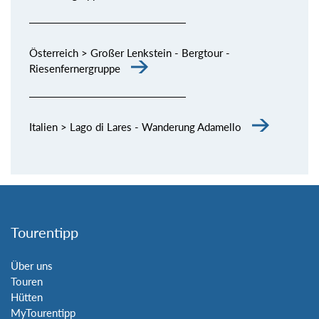
Österreich > Großer Lenkstein - Bergtour -
Riesenfernergruppe
Italien > Lago di Lares - Wanderung Adamello
Tourentipp
Über uns
Touren
Hütten
MyTourentipp