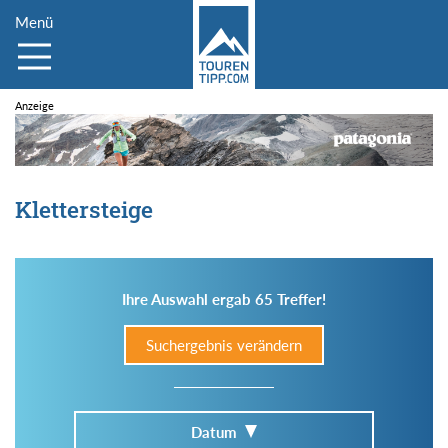
Menü
Klettersteige
Ihre Auswahl ergab 65 Treffer!
Suchergebnis verändern
Datum