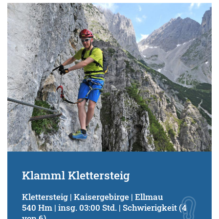
Klamml Klettersteig
Klettersteig | Kaisergebirge | Ellmau
540 Hm | insg. 03:00 Std. | Schwierigkeit (4
von 6)