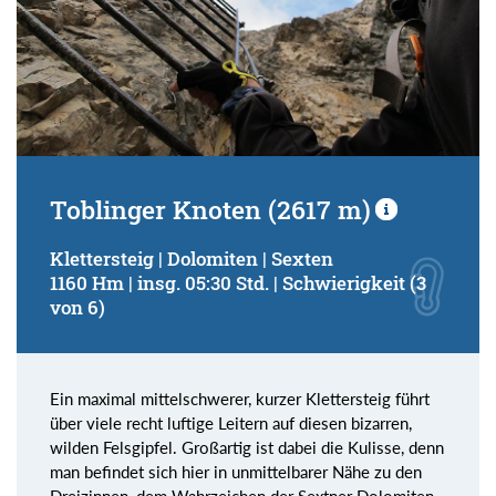
Toblinger Knoten (2617 m)
Klettersteig | Dolomiten | Sexten
1160 Hm | insg. 05:30 Std. | Schwierigkeit (3
von 6)
Ein maximal mittelschwerer, kurzer Klettersteig führt
über viele recht luftige Leitern auf diesen bizarren,
wilden Felsgipfel. Großartig ist dabei die Kulisse, denn
man befindet sich hier in unmittelbarer Nähe zu den