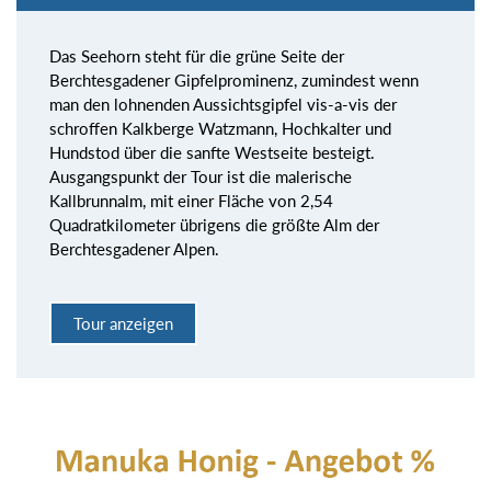
Das Seehorn steht für die grüne Seite der
Berchtesgadener Gipfelprominenz, zumindest wenn
man den lohnenden Aussichtsgipfel vis-a-vis der
schroffen Kalkberge Watzmann, Hochkalter und
Hundstod über die sanfte Westseite besteigt.
Ausgangspunkt der Tour ist die malerische
Kallbrunnalm, mit einer Fläche von 2,54
Quadratkilometer übrigens die größte Alm der
Berchtesgadener Alpen.
Tour anzeigen