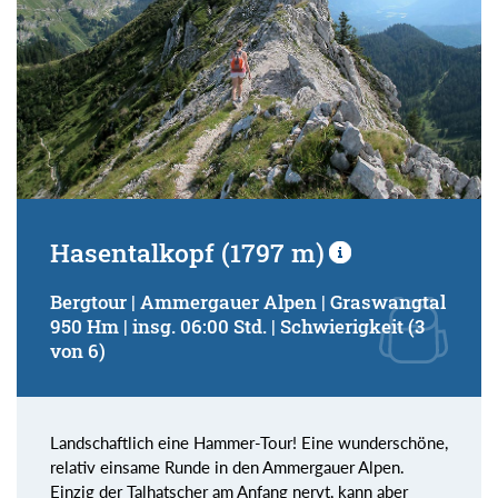
Hasentalkopf (1797 m)
Bergtour | Ammergauer Alpen | Graswangtal
950 Hm | insg. 06:00 Std. | Schwierigkeit (3
von 6)
Landschaftlich eine Hammer-Tour! Eine wunderschöne,
relativ einsame Runde in den Ammergauer Alpen.
Einzig der Talhatscher am Anfang nervt, kann aber