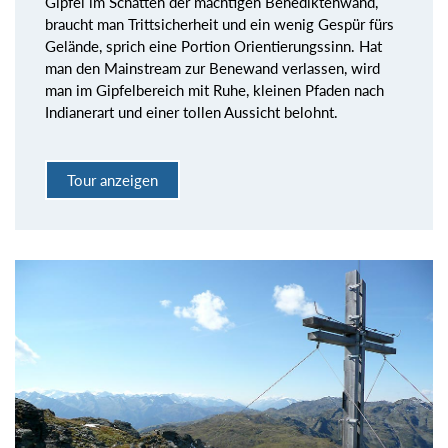
Gipfel im Schatten der mächtigen Benediktenwand,
braucht man Trittsicherheit und ein wenig Gespür fürs
Gelände, sprich eine Portion Orientierungssinn. Hat
man den Mainstream zur Benewand verlassen, wird
man im Gipfelbereich mit Ruhe, kleinen Pfaden nach
Indianerart und einer tollen Aussicht belohnt.
Tour anzeigen