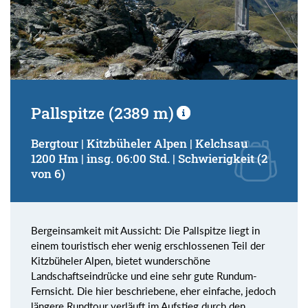
Pallspitze (2389 m)
Bergtour | Kitzbüheler Alpen | Kelchsau
1200 Hm | insg. 06:00 Std. | Schwierigkeit (2
von 6)
Bergeinsamkeit mit Aussicht: Die Pallspitze liegt in
einem touristisch eher wenig erschlossenen Teil der
Kitzbüheler Alpen, bietet wunderschöne
Landschaftseindrücke und eine sehr gute Rundum-
Fernsicht. Die hier beschriebene, eher einfache, jedoch
längere Rundtour verläuft im Aufstieg durch den