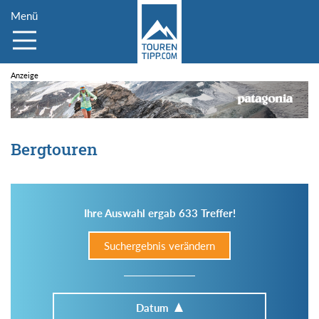
Menü
Bergtouren
Ihre Auswahl ergab 633 Treffer!
Suchergebnis verändern
Datum