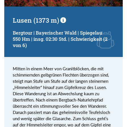
Lusen (1373 m)
Bergtour | Bayerischer Wald | Spiegelau
550 Hm | insg. 02:30 Std. | Schwierigkeit (2
von 6)
Mitten in einem Meer von Granitblöcken, die mit
schimmernden gelbgrünen Flechten überzogen sind,
steigt man Stufe um Stufe auf der langen steinernen
„Himmelsleiter“ hinauf zum Gipfelkreuz des Lusen.
Diese Wanderung ist an Abwechslung kaum zu
übertreffen. Nach einem Bergbach-Naturlehrpfad
überrascht ein stimmungsvoller See den Wanderer.
Danach passiert man das geheimnisvolle Teufelsloch
und wenig später die Glasarche. Zum Schluss geht’s
auf der Himmelsleiter empor, wo auf dem Gipfel eine