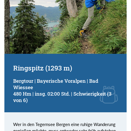
Ringspitz (1293 m)
Bergtour | Bayerische Voralpen | Bad
Wiessee
480 Hm | insg. 02:00 Std. | Schwierigkeit (3
von 6)
Wer in den Tegernsee Bergen eine ruhige Wanderung
genießen möchte, muss entweder sehr früh aufstehen