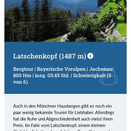
Latschenkopf (1487 m)
Bergtour | Bayerische Voralpen | Jachenau
800 Hm | insg. 03:45 Std. | Schwierigkeit (3
von 6)
Auch in den Münchner Hausbergen gibt es noch ein
paar wenig bekannte Touren für Liebhaber. Allerdings
hat die Ruhe und Abgeschiedenheit auch meist ihren
Preis. Im Falle vom Latschenkopf, einem kleinen