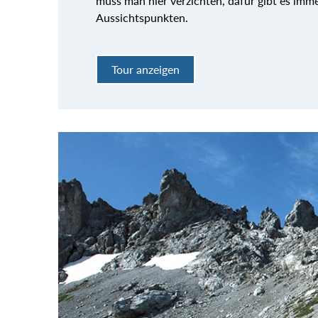
muss man hier verzichten, dafür gibt es im
Aussichtspunkten.
Tour anzeigen