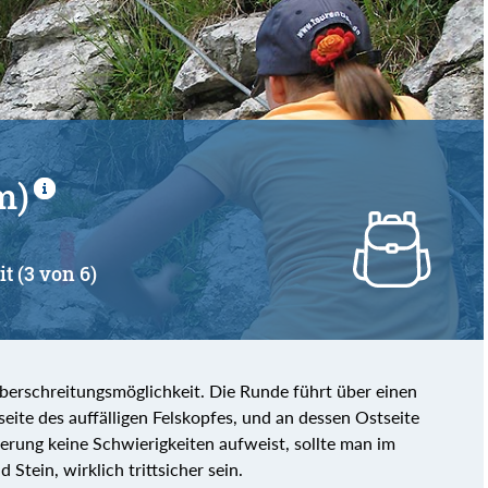
von
bis
m)
it (3 von 6)
Überschreitungsmöglichkeit. Die Runde führt über einen
seite des auffälligen Felskopfes, und an dessen Ostseite
rung keine Schwierigkeiten aufweist, sollte man im
 Stein, wirklich trittsicher sein.