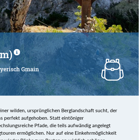
 m)
Bayerisch Gmain
iner wilden, ursprünglichen Berglandschaft sucht, der
ns perfekt aufgehoben. Statt eintöniger
hslungsreiche Pfade, die teils aufwändig angelegt
gtouren ermöglichen. Nur auf eine Einkehrmöglichkeit