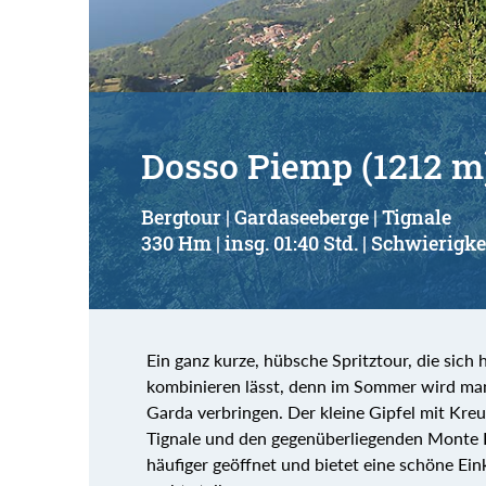
Dosso Piemp (1212 m
Bergtour | Gardaseeberge | Tignale
330 Hm | insg. 01:40 Std. | Schwierigke
Ein ganz kurze, hübsche Spritztour, die si
kombinieren lässt, denn im Sommer wird man
Garda verbringen. Der kleine Gipfel mit Kreu
Tignale und den gegenüberliegenden Monte Ba
häufiger geöffnet und bietet eine schöne Eink