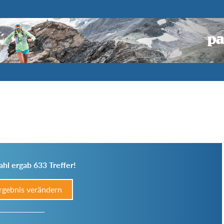
hl ergab 633 Treffer!
rgebnis verändern