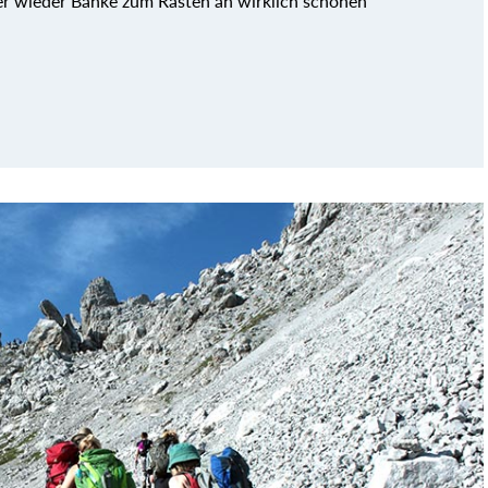
mer wieder Bänke zum Rasten an wirklich schönen