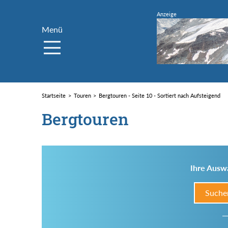
Menü
Startseite
Touren
Bergtouren - Seite 10 - Sortiert nach Aufsteigend
Bergtouren
Ihre Auswa
Suche