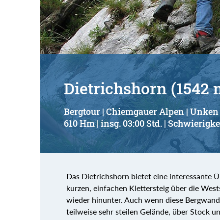
Suchbegriff:
Dietrichshorn (1542 
Bergtour | Chiemgauer Alpen | Unken
610 Hm | insg. 03:00 Std. | Schwierigke
Das Dietrichshorn bietet eine interessante 
kurzen, einfachen Klettersteig über die West
wieder hinunter. Auch wenn diese Bergwande
teilweise sehr steilen Gelände, über Stock und