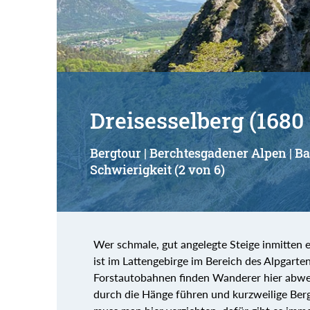
Dreisesselberg (1680
Bergtour | Berchtesgadener Alpen | 
Schwierigkeit (2 von 6)
Wer schmale, gut angelegte Steige inmitten e
ist im Lattengebirge im Bereich des Alpgarte
Forstautobahnen finden Wanderer hier abwec
durch die Hänge führen und kurzweilige Ber