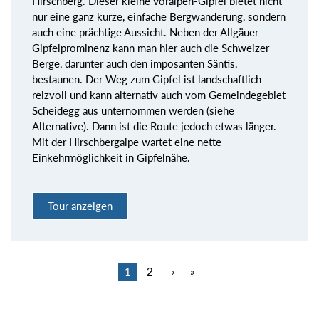
Hirschberg. Dieser kleine Voralpen-Gipfel bietet nicht
nur eine ganz kurze, einfache Bergwanderung, sondern
auch eine prächtige Aussicht. Neben der Allgäuer
Gipfelprominenz kann man hier auch die Schweizer
Berge, darunter auch den imposanten Säntis,
bestaunen. Der Weg zum Gipfel ist landschaftlich
reizvoll und kann alternativ auch vom Gemeindegebiet
Scheidegg aus unternommen werden (siehe
Alternative). Dann ist die Route jedoch etwas länger.
Mit der Hirschbergalpe wartet eine nette
Einkehrmöglichkeit in Gipfelnähe.
Tour anzeigen
1
2
›
»