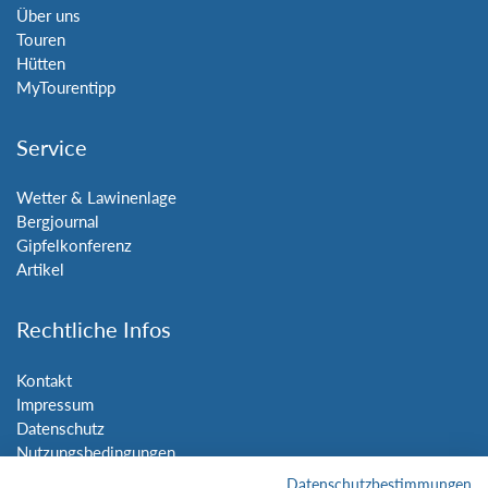
Über uns
Touren
Hütten
MyTourentipp
Service
Wetter & Lawinenlage
Bergjournal
Gipfelkonferenz
Artikel
Rechtliche Infos
Kontakt
Impressum
Datenschutz
Nutzungsbedingungen
Sitemap
Datenschutzbestimmungen