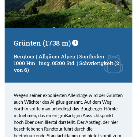
Grünten (1738 m)
Bergtour | Allgäuer Alpen | Sonthofen
1000 Hm | insg. 05:00 Std. | Schwierigkeit (2
von 6)
Wegen seiner exponierten Alleinlage wird der Grünten
auch Wächter des Allgäus genannt. Auf dem Weg
dorthin sollte man unbedingt das Burgberger Hörnle
mitnehmen, das einen großartigen Aussichtspunkt
hoch über dem Illertal darstellt. Der Abstieg, der hier
beschriebenen Rundtour führt durch die
beeindruckende Starzlachklamm und bietet somit zum