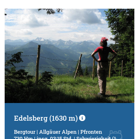
Edelsberg (1630 m)
Bergtour | Allgäuer Alpen | Pfronten
730 Hm | insg. 03:15 Std. | Schwierigkeit (1