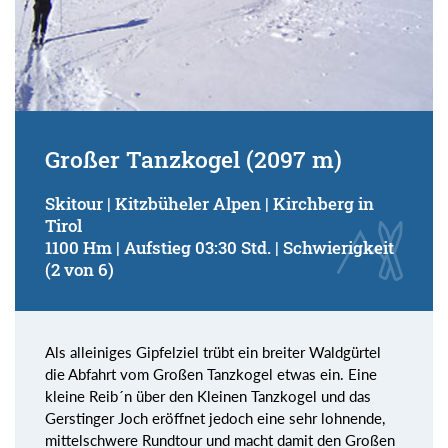
Großer Tanzkogel (2097 m)
Skitour | Kitzbüheler Alpen | Kirchberg in
Tirol
1100 Hm | Aufstieg 03:30 Std. | Schwierigkeit
(2 von 6)
Als alleiniges Gipfelziel trübt ein breiter Waldgürtel
die Abfahrt vom Großen Tanzkogel etwas ein. Eine
kleine Reib´n über den Kleinen Tanzkogel und das
Gerstinger Joch eröffnet jedoch eine sehr lohnende,
mittelschwere Rundtour und macht damit den Großen