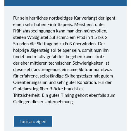
Für sein herrliches nordseitiges Kar verlangt der Igent
einen sehr hohen Eintrittspreis. Meist erst unter
Frühjahrsbedingungen kann man den mühevollen,
steilen Waldgürtel auf schmalem Pfad in 1,5 bis 2
Stunden die Ski tragend zu Fuß überwinden. Der
holprige Jägersteig sollte aper sein, damit man ihn
findet und relativ gefahrlos begehen kann. Trotz
der eher mittleren technischen Schwierigkeiten ist
diese sehr anstrengende, einsame Skitour nur etwas
für erfahrene, selbständige Skibergsteiger mit gutem
Orientierungssinn und sehr guter Kondition. Für den
Gipfelanstieg über Blöcke braucht es
Trittsicherheit. Ein gutes Timing gehört ebenfalls zum
Gelingen dieser Unternehmung.
Tour anzeigen