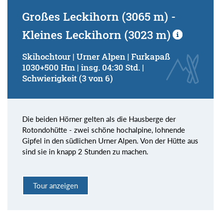
Großes Leckihorn (3065 m) -
Kleines Leckihorn (3023 m)
Skihochtour | Urner Alpen | Furkapaß
1030+500 Hm | insg. 04:30 Std. |
Schwierigkeit (3 von 6)
Die beiden Hörner gelten als die Hausberge der
Rotondohütte - zwei schöne hochalpine, lohnende
Gipfel in den südlichen Urner Alpen. Von der Hütte aus
sind sie in knapp 2 Stunden zu machen.
Tour anzeigen