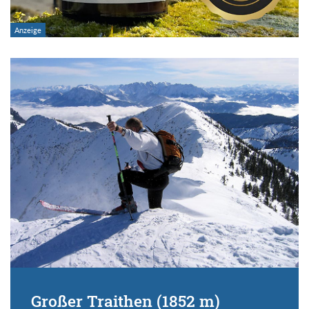
Großer Traithen (1852 m)