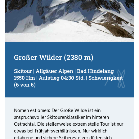
Großer Wilder (2380 m)
Skitour | Allgäuer Alpen | Bad Hindelang
1550 Hm | Aufstieg 04:30 Std. | Schwierigkeit
(6 von 6)
Nomen est omen: Der Große Wilde ist ein
anspruchsvoller Skitourenklassiker im hinteren
Ostrachtal. Die stellenweise extrem steile Tour ist nur
etwas bei Frühjahrsverhältnissen. Nur wirklich
erfahrene und sichere Skibergsteiger dürfen sich