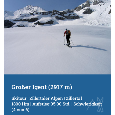
Schwierigkeitsgrad:
von
bis
Kondition (Tourdauer):
von
bis
Suchbegriff:
Großer Igent (2917 m)
Skitour | Zillertaler Alpen | Zillertal
1800 Hm | Aufstieg 05:00 Std. | Schwierigkeit
(4 von 6)