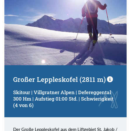
Großer Leppleskofel (2811 m)
Skitour | Villgratner Alpen | Defereggental
300 Hm | Aufstieg 01:00 Std. | Schwierigkeit
(4 von 6)
Der Große Leppleskofel aus dem Liftgebiet St. Jakob /