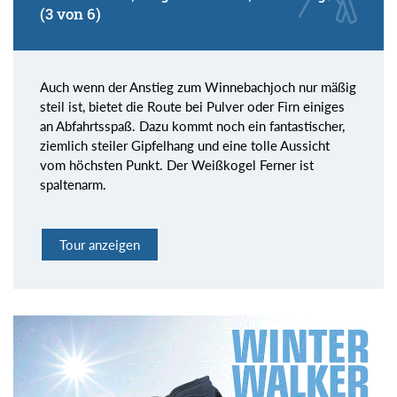
(3 von 6)
Auch wenn der Anstieg zum Winnebachjoch nur mäßig
steil ist, bietet die Route bei Pulver oder Firn einiges
an Abfahrtsspaß. Dazu kommt noch ein fantastischer,
ziemlich steiler Gipfelhang und eine tolle Aussicht
vom höchsten Punkt. Der Weißkogel Ferner ist
spaltenarm.
Tour anzeigen