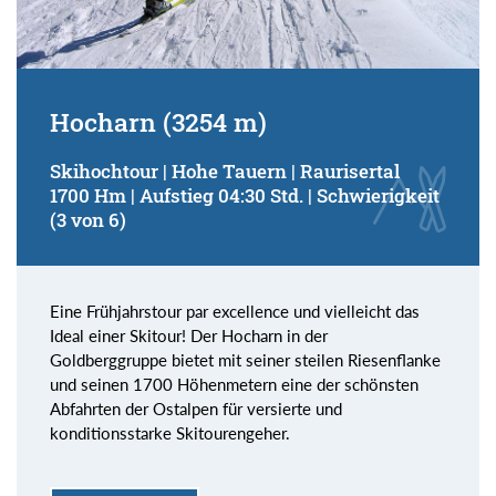
Hocharn (3254 m)
Skihochtour | Hohe Tauern | Raurisertal
1700 Hm | Aufstieg 04:30 Std. | Schwierigkeit
(3 von 6)
Eine Frühjahrstour par excellence und vielleicht das
Ideal einer Skitour! Der Hocharn in der
Goldberggruppe bietet mit seiner steilen Riesenflanke
und seinen 1700 Höhenmetern eine der schönsten
Abfahrten der Ostalpen für versierte und
konditionsstarke Skitourengeher.