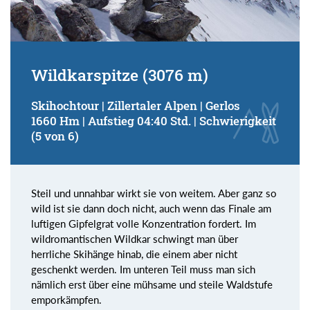
Wildkarspitze (3076 m)
Skihochtour | Zillertaler Alpen | Gerlos
1660 Hm | Aufstieg 04:40 Std. | Schwierigkeit
(5 von 6)
Steil und unnahbar wirkt sie von weitem. Aber ganz so
wild ist sie dann doch nicht, auch wenn das Finale am
luftigen Gipfelgrat volle Konzentration fordert. Im
wildromantischen Wildkar schwingt man über
herrliche Skihänge hinab, die einem aber nicht
geschenkt werden. Im unteren Teil muss man sich
nämlich erst über eine mühsame und steile Waldstufe
emporkämpfen.