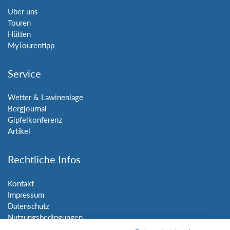
Über uns
Touren
Hütten
MyTourentipp
Service
Wetter & Lawinenlage
Bergjournal
Gipfelkonferenz
Artikel
Rechtliche Infos
Kontakt
Impressum
Datenschutz
Nutzungsbedingungen
Sitemap