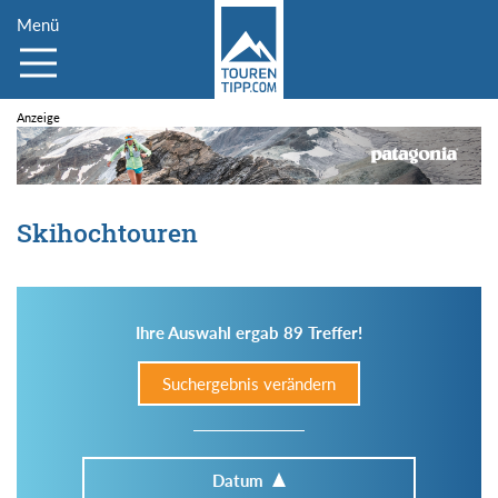
Menü
Skihochtouren
Ihre Auswahl ergab 89 Treffer!
Suchergebnis verändern
Datum