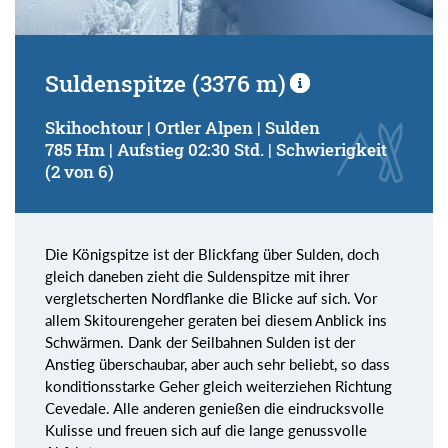
Suldenspitze (3376 m)
Skihochtour | Ortler Alpen | Sulden
785 Hm | Aufstieg 02:30 Std. | Schwierigkeit
(2 von 6)
Die Königspitze ist der Blickfang über Sulden, doch
gleich daneben zieht die Suldenspitze mit ihrer
vergletscherten Nordflanke die Blicke auf sich. Vor
allem Skitourengeher geraten bei diesem Anblick ins
Schwärmen. Dank der Seilbahnen Sulden ist der
Anstieg überschaubar, aber auch sehr beliebt, so dass
konditionsstarke Geher gleich weiterziehen Richtung
Cevedale. Alle anderen genießen die eindrucksvolle
Kulisse und freuen sich auf die lange genussvolle