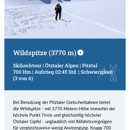
Wildspitze (3770 m)
Skihochtour | Ötztaler Alpen | Pitztal
700 Hm | Aufstieg 02:45 Std. | Schwierigkeit
(3 von 6)
Bei Benutzung der Pitztaler Gletscherbahnen bietet
die Wildspitze - mit 3770 Metern Höhe immerhin der
höchste Punkt Tirols und gleichzeitig höchster
Ötztaler Gipfel - unglaublich viel Abfahrtsvergnügen
für vergleichsweise wenig Anstrengung. Knapp 700