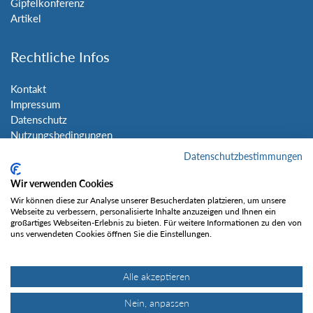
Gipfelkonferenz
Artikel
Rechtliche Infos
Kontakt
Impressum
Datenschutz
Nutzungsbedingungen
Sitemap
Datenschutzbestimmungen
Wir verwenden Cookies
Social Media
Wir können diese zur Analyse unserer Besucherdaten platzieren, um unsere
Webseite zu verbessern, personalisierte Inhalte anzuzeigen und Ihnen ein
großartiges Webseiten-Erlebnis zu bieten. Für weitere Informationen zu den von
uns verwendeten Cookies öffnen Sie die Einstellungen.
Alle akzeptieren
Gefällt mir
Nein, anpassen