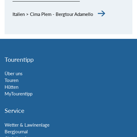
Italien > Cima Plem - Bergtour Adamello
Tourentipp
Über uns
Touren
Hütten
MyTourentipp
Service
Wetter & Lawinenlage
Bergjournal