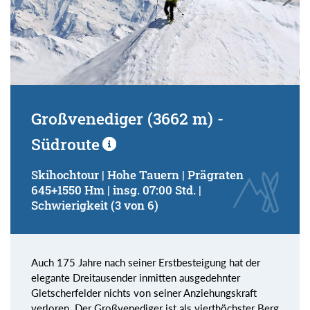
Großvenediger (3662 m) -
Südroute
Skihochtour | Hohe Tauern | Prägraten
645+1550 Hm | insg. 07:00 Std. |
Schwierigkeit (3 von 6)
Auch 175 Jahre nach seiner Erstbesteigung hat der
elegante Dreitausender inmitten ausgedehnter
Gletscherfelder nichts von seiner Anziehungskraft
verloren. Der Großvenediger ist als vierthöchster Berg