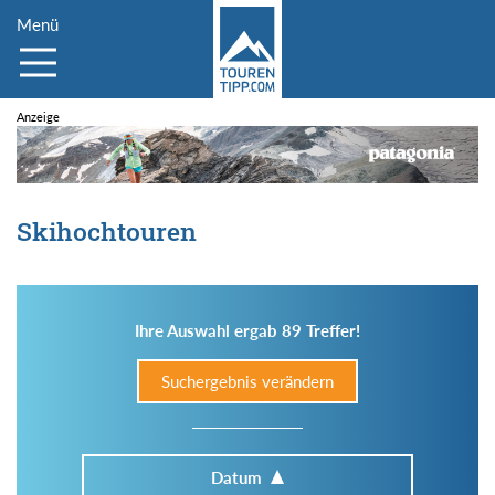
Menü
Skihochtouren
Ihre Auswahl ergab 89 Treffer!
Suchergebnis verändern
Datum