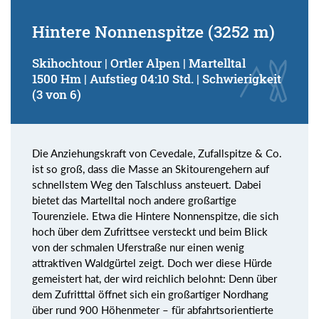
Hintere Nonnenspitze (3252 m)
Skihochtour | Ortler Alpen | Martelltal
1500 Hm | Aufstieg 04:10 Std. | Schwierigkeit
(3 von 6)
Die Anziehungskraft von Cevedale, Zufallspitze & Co.
ist so groß, dass die Masse an Skitourengehern auf
schnellstem Weg den Talschluss ansteuert. Dabei
bietet das Martelltal noch andere großartige
Tourenziele. Etwa die Hintere Nonnenspitze, die sich
hoch über dem Zufrittsee versteckt und beim Blick
von der schmalen Uferstraße nur einen wenig
attraktiven Waldgürtel zeigt. Doch wer diese Hürde
gemeistert hat, der wird reichlich belohnt: Denn über
dem Zufritttal öffnet sich ein großartiger Nordhang
über rund 900 Höhenmeter – für abfahrtsorientierte