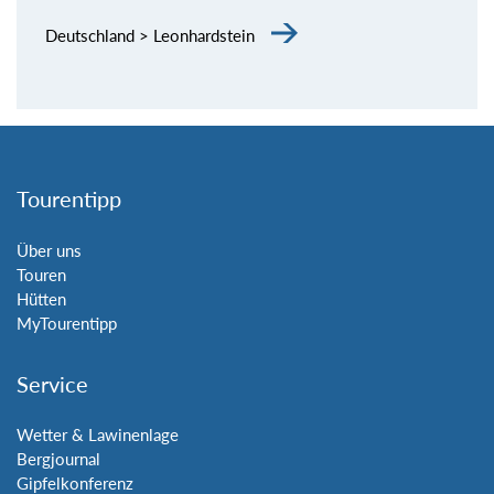
Deutschland > Leonhardstein
Tourentipp
Über uns
Touren
Hütten
MyTourentipp
Service
Wetter & Lawinenlage
Bergjournal
Gipfelkonferenz