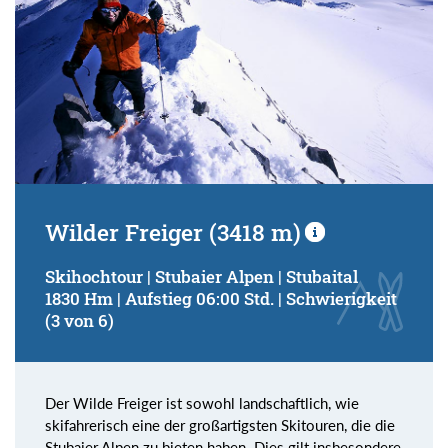
Wilder Freiger (3418 m)
Skihochtour | Stubaier Alpen | Stubaital
1830 Hm | Aufstieg 06:00 Std. | Schwierigkeit
(3 von 6)
Der Wilde Freiger ist sowohl landschaftlich, wie
skifahrerisch eine der großartigsten Skitouren, die die
Stubaier Alpen zu bieten haben. Dies gilt insbesondere