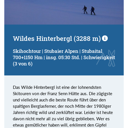
Wildes Hinterbergl (3288 m)
Skihochtour | Stubaier Alpen | Stubaital
700+1150 Hm | insg. 05:30 Std. | Schwierigkeit
(3 von 6)
Das Wilde Hinterbergl ist eine der lohnendsten
Skitouren von der Franz Senn Hütte aus. Die zügigste
und vielleicht auch die beste Route führt über den
spaltigen Berglasferner, der noch Mitte der 1980iger
Jahren richtig wild und zerklüftet war. Leider ist heute
davon nicht mehr all zu viel übrig geblieben. Wer es
etwas gemütlicher haben will, erklimmt den Gipfel