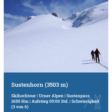
Schwierigkeitsgrad:
von
bis
Kondition (Tourdauer):
von
bis
Suchbegriff:
Sustenhorn (3503 m)
Skihochtour | Urner Alpen | Sustenpass
1650 Hm | Aufstieg 05:00 Std. | Schwierigkeit
(3 von 6)