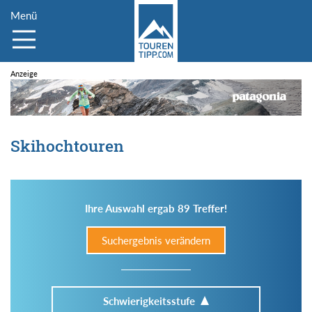
Menü
Skihochtouren
Ihre Auswahl ergab 89 Treffer!
Suchergebnis verändern
Schwierigkeitsstufe