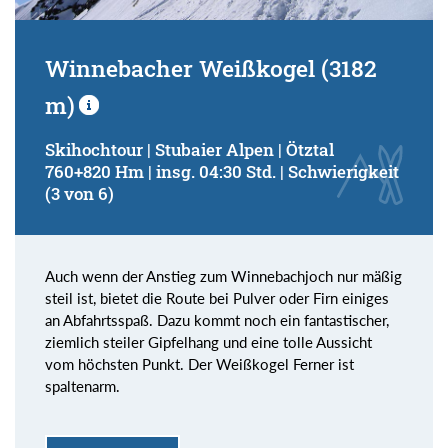
Winnebacher Weißkogel (3182
m)
Skihochtour | Stubaier Alpen | Ötztal
760+820 Hm | insg. 04:30 Std. | Schwierigkeit
(3 von 6)
Auch wenn der Anstieg zum Winnebachjoch nur mäßig
steil ist, bietet die Route bei Pulver oder Firn einiges
an Abfahrtsspaß. Dazu kommt noch ein fantastischer,
ziemlich steiler Gipfelhang und eine tolle Aussicht
vom höchsten Punkt. Der Weißkogel Ferner ist
spaltenarm.