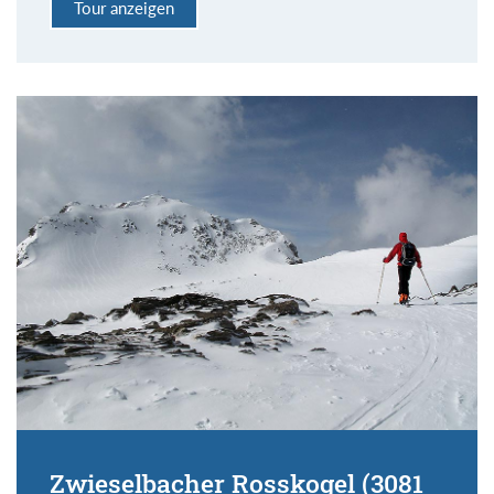
Tour anzeigen
Zwieselbacher Rosskogel (3081