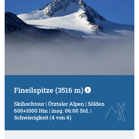
Fineilspitze (3516 m)
Skihochtour | Ötztaler Alpen | Sölden
600+1000 Hm | insg. 06:00 Std. |
Schwierigkeit (4 von 6)