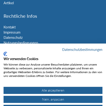
Artikel
Rechtliche Infos
Kontakt
Impressum
Datenschutz
Nutzungsbedingungen
Sitemap
Datenschutzbestimmungen
Wir verwenden Cookies
Social Media
Wir können diese zur Analyse unserer Besucherdaten platzieren, um unsere
Webseite zu verbessern, personalisierte Inhalte anzuzeigen und Ihnen ein
großartiges Webseiten-Erlebnis zu bieten. Für weitere Informationen zu den von
uns verwendeten Cookies öffnen Sie die Einstellungen.
Alle akzeptieren
Gefällt mir
Nein, anpassen