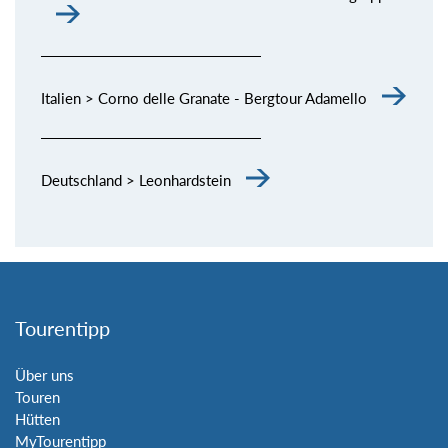
Italien > Corno delle Granate - Bergtour Adamello
Deutschland > Leonhardstein
Tourentipp
Über uns
Touren
Hütten
MyTourentipp