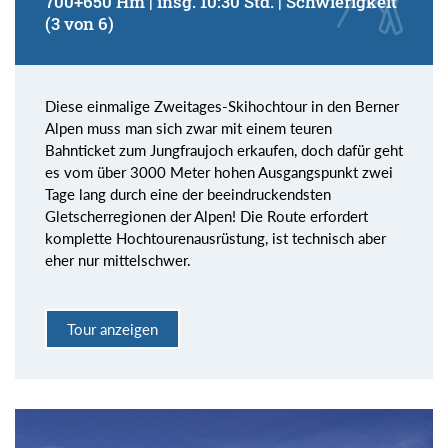
700+650 Hm | insg. 10:30 Std. | Schwierigkeit
(3 von 6)
Diese einmalige Zweitages-Skihochtour in den Berner
Alpen muss man sich zwar mit einem teuren
Bahnticket zum Jungfraujoch erkaufen, doch dafür geht
es vom über 3000 Meter hohen Ausgangspunkt zwei
Tage lang durch eine der beeindruckendsten
Gletscherregionen der Alpen! Die Route erfordert
komplette Hochtourenausrüstung, ist technisch aber
eher nur mittelschwer.
Tour anzeigen