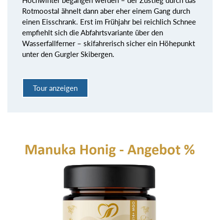
Hochwinter begangen werden – der Zustieg durch das
Rotmoostal ähnelt dann aber eher einem Gang durch
einen Eisschrank. Erst im Frühjahr bei reichlich Schnee
empfiehlt sich die Abfahrtsvariante über den
Wasserfallferner – skifahrerisch sicher ein Höhepunkt
unter den Gurgler Skibergen.
Tour anzeigen