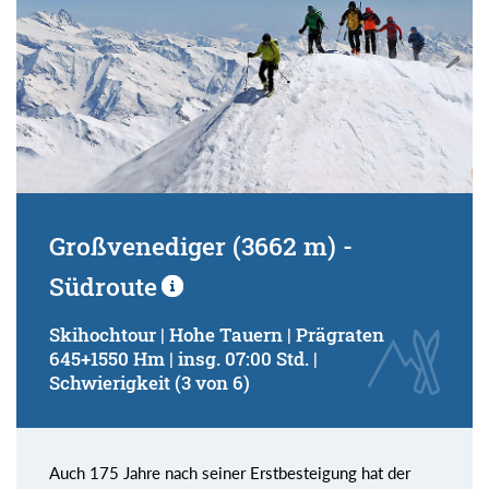
Großvenediger (3662 m) -
Südroute
Skihochtour | Hohe Tauern | Prägraten
645+1550 Hm | insg. 07:00 Std. |
Schwierigkeit (3 von 6)
Auch 175 Jahre nach seiner Erstbesteigung hat der