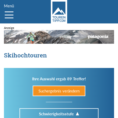
Menü
Skihochtouren
Ihre Auswahl ergab 89 Treffer!
Suchergebnis verändern
Schwierigkeitsstufe