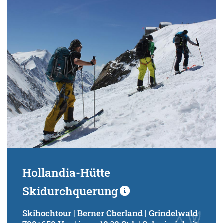
Hollandia-Hütte
Skidurchquerung
Skihochtour | Berner Oberland | Grindelwald