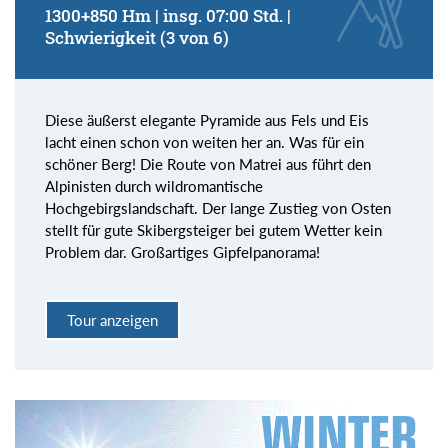
1300+850 Hm | insg. 07:00 Std. |
Schwierigkeit (3 von 6)
Diese äußerst elegante Pyramide aus Fels und Eis
lacht einen schon von weiten her an. Was für ein
schöner Berg! Die Route von Matrei aus führt den
Alpinisten durch wildromantische
Hochgebirgslandschaft. Der lange Zustieg von Osten
stellt für gute Skibergsteiger bei gutem Wetter kein
Problem dar. Großartiges Gipfelpanorama!
Tour anzeigen