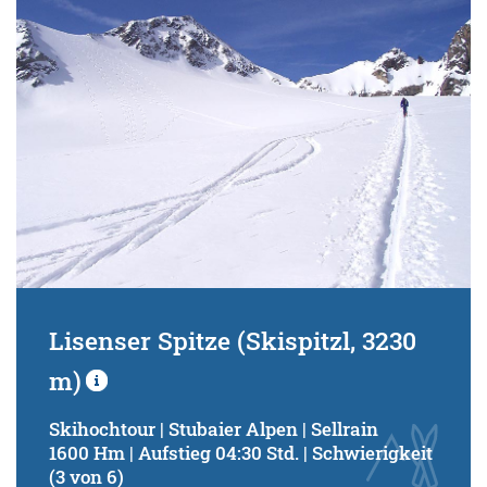
Lisenser Spitze (Skispitzl, 3230
m)
Skihochtour | Stubaier Alpen | Sellrain
1600 Hm | Aufstieg 04:30 Std. | Schwierigkeit
(3 von 6)