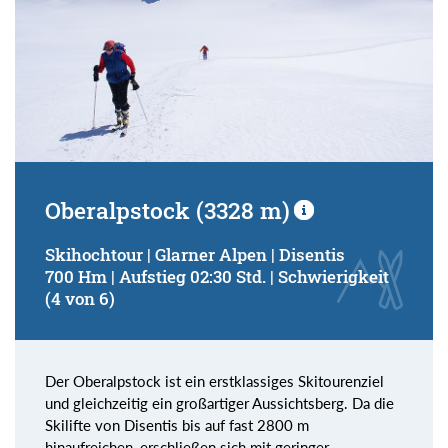
Oberalpstock (3328 m)
Skihochtour | Glarner Alpen | Disentis
700 Hm | Aufstieg 02:30 Std. | Schwierigkeit
(4 von 6)
Der Oberalpstock ist ein erstklassiges Skitourenziel
und gleichzeitig ein großartiger Aussichtsberg. Da die
Skilifte von Disentis bis auf fast 2800 m
hinaufreichen, erschließen sich mit geringer