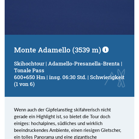
Monte Adamello (3539 m)
Skihochtour | Adamello-Presanella-Brenta |
Tonale Pass
600+650 Hm | insg. 06:30 Std. | Schwierigkeit
(1 von 6)
Wenn auch der Gipfelanstieg skifahrerisch nicht
gerade ein Highlight ist, so bietet die Tour doch
einiges: hochalpines, südliches und wirklich
beeindruckendes Ambiente, einen riesigen Gletscher,
ein tolles Panorama und eine gigantische