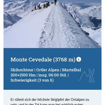
Monte Cevedale (3768 m)
Skihochtour | Ortler Alpen | Martelltal
200+1500 Hm | insg. 06:00 Std. |
Schwierigkeit (3 von 6)
Er rühmt sich der höchste Skigipfel der Ostalpen zu
sein, und in der Tat kann man bei wirklich guten