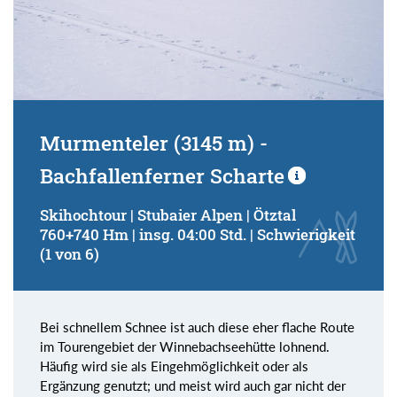
Murmenteler (3145 m) -
Bachfallenferner Scharte
Skihochtour | Stubaier Alpen | Ötztal
760+740 Hm | insg. 04:00 Std. | Schwierigkeit
(1 von 6)
Bei schnellem Schnee ist auch diese eher flache Route
im Tourengebiet der Winnebachseehütte lohnend.
Häufig wird sie als Eingehmöglichkeit oder als
Ergänzung genutzt; und meist wird auch gar nicht der