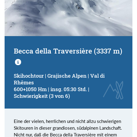
Becca della Traversière (3337 m)
Skihochtour | Grajische Alpen | Val di
Rhêmes
600+1050 Hm | insg. 05:30 Std. |
Schwierigkeit (3 von 6)
Eine der vielen, herrlichen und nicht allzu schwierigen
Skitouren in dieser grandiosen, südalpinen Landschaft.
Nicht nur, daß die Becca della Traversière mit einem