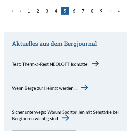
«
‹
1
2
3
4
5
6
7
8
9
›
»
Aktuelles aus dem Bergjournal
Test: Therm-a-Rest NEOLOFT Isomatte
Wenn Berge zur Heimat werden…
Sicher unterwegs: Warum Sportbrillen mit Sehstärke bei
Bergtouren wichtig sind