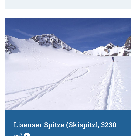
Lisenser Spitze (Skispitzl, 3230
m)