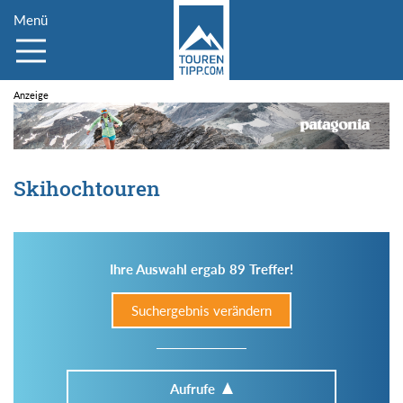
Menü
Skihochtouren
Ihre Auswahl ergab 89 Treffer!
Suchergebnis verändern
Aufrufe