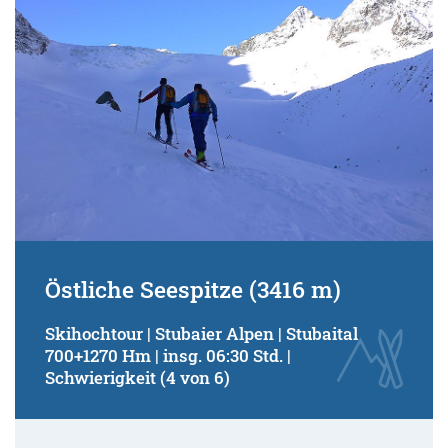
Östliche Seespitze (3416 m)
Skihochtour | Stubaier Alpen | Stubaital
700+1270 Hm | insg. 06:30 Std. |
Schwierigkeit (4 von 6)