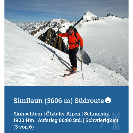
Schwierigkeitsgrad:
von
bis
Kondition (Tourdauer):
von
bis
Suchbegriff:
Similaun (3606 m) Südroute
Skihochtour | Ötztaler Alpen | Schnalstal
1900 Hm | Aufstieg 06:00 Std. | Schwierigkeit
(3 von 6)