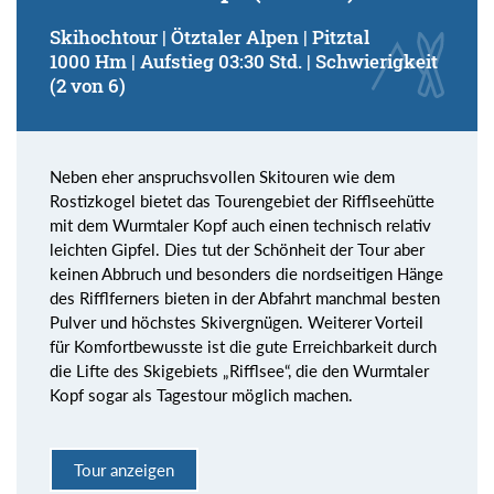
Skihochtour | Ötztaler Alpen | Pitztal
1000 Hm | Aufstieg 03:30 Std. | Schwierigkeit
(2 von 6)
Neben eher anspruchsvollen Skitouren wie dem
Rostizkogel bietet das Tourengebiet der Rifflseehütte
mit dem Wurmtaler Kopf auch einen technisch relativ
leichten Gipfel. Dies tut der Schönheit der Tour aber
keinen Abbruch und besonders die nordseitigen Hänge
des Rifflferners bieten in der Abfahrt manchmal besten
Pulver und höchstes Skivergnügen. Weiterer Vorteil
für Komfortbewusste ist die gute Erreichbarkeit durch
die Lifte des Skigebiets „Rifflsee“, die den Wurmtaler
Kopf sogar als Tagestour möglich machen.
Tour anzeigen