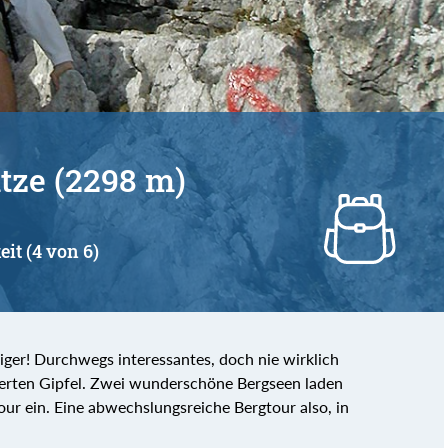
von
bis
tze (2298 m)
eit (4 von 6)
eiger! Durchwegs interessantes, doch nie wirklich
ierten Gipfel. Zwei wunderschöne Bergseen laden
r ein. Eine abwechslungsreiche Bergtour also, in