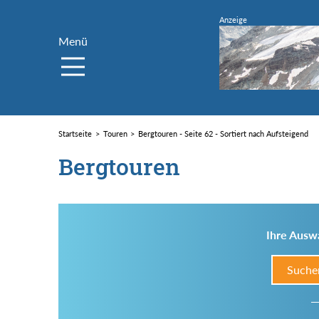
Menü
Startseite
Touren
Bergtouren - Seite 62 - Sortiert nach Aufsteigend
Bergtouren
Ihre Auswa
Suche