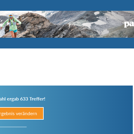
hl ergab 633 Treffer!
rgebnis verändern