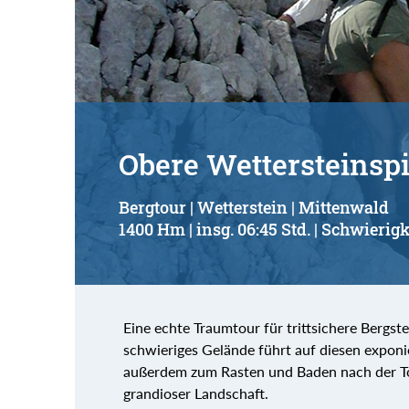
Suchbegriff:
Obere Wettersteinspi
Bergtour | Wetterstein | Mittenwald
1400 Hm | insg. 06:45 Std. | Schwierigk
Eine echte Traumtour für trittsichere Bergst
schwieriges Gelände führt auf diesen expon
außerdem zum Rasten und Baden nach der Tou
grandioser Landschaft.