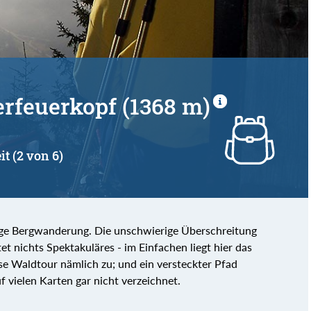
terfeuerkopf (1368 m)
it (2 von 6)
hige Bergwanderung. Die unschwierige Überschreitung
et nichts Spektakuläres - im Einfachen liegt hier das
ese Waldtour nämlich zu; und ein versteckter Pfad
f vielen Karten gar nicht verzeichnet.