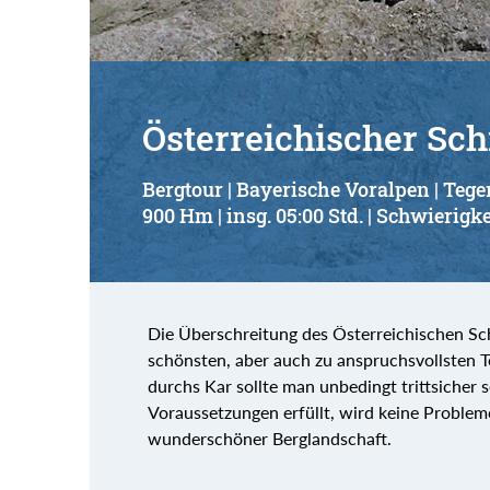
Österreichischer Sch
Bergtour | Bayerische Voralpen | Teg
900 Hm | insg. 05:00 Std. | Schwierigke
Die Überschreitung des Österreichischen Schi
schönsten, aber auch zu anspruchsvollsten T
durchs Kar sollte man unbedingt trittsicher 
Voraussetzungen erfüllt, wird keine Probleme
wunderschöner Berglandschaft.