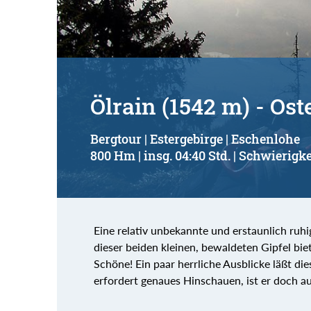
Ölrain (1542 m) - Os
Bergtour | Estergebirge | Eschenlohe
800 Hm | insg. 04:40 Std. | Schwierigke
Eine relativ unbekannte und erstaunlich ru
dieser beiden kleinen, bewaldeten Gipfel biet
Schöne! Ein paar herrliche Ausblicke läßt di
erfordert genaues Hinschauen, ist er doch au