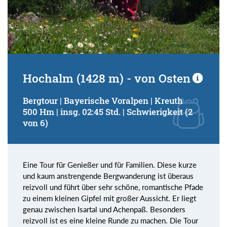
Hochalm (1428 m) - von Osten
Bergtour | Bayerische Voralpen | Kreuth
500 Hm | insg. 02:45 Std. | Schwierigkeit (2
von 6)
Eine Tour für Genießer und für Familien. Diese kurze
und kaum anstrengende Bergwanderung ist überaus
reizvoll und führt über sehr schöne, romantische Pfade
zu einem kleinen Gipfel mit großer Aussicht. Er liegt
genau zwischen Isartal und Achenpaß. Besonders
reizvoll ist es eine kleine Runde zu machen. Die Tour