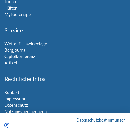
Touren
Hütten
MyTourentipp
Service
Wetter & Lawinenlage
Bergjournal
Gipfelkonferenz
Artikel
Rechtliche Infos
Kontakt
Impressum
Datenschutz
Nutzungsbedingungen
Sitemap
Datenschutzbestimmungen