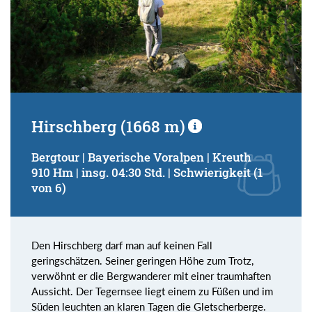
Hirschberg (1668 m)
Bergtour | Bayerische Voralpen | Kreuth
910 Hm | insg. 04:30 Std. | Schwierigkeit (1
von 6)
Den Hirschberg darf man auf keinen Fall
geringschätzen. Seiner geringen Höhe zum Trotz,
verwöhnt er die Bergwanderer mit einer traumhaften
Aussicht. Der Tegernsee liegt einem zu Füßen und im
Süden leuchten an klaren Tagen die Gletscherberge.