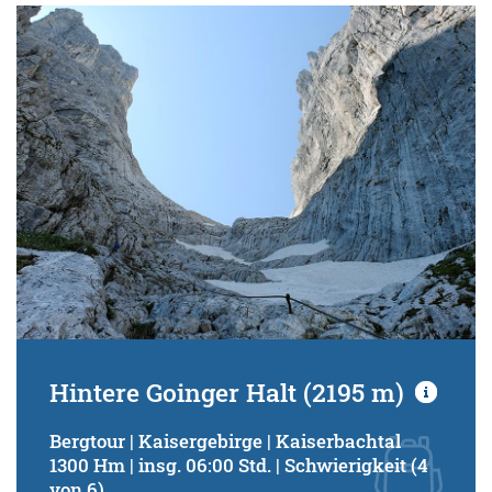
Hintere Goinger Halt (2195 m)
Bergtour | Kaisergebirge | Kaiserbachtal
1300 Hm | insg. 06:00 Std. | Schwierigkeit (4
von 6)