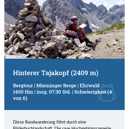
Hinterer Tajakopf (2409 m)
Bergtour | Mieminger Berge | Ehrwald
1400 Hm | insg. 07:30 Std. | Schwierigkeit (4
von 6)
Diese Rundwanderung führt durch eine
Bilderbuchlandschaft. Die raue Hochgebirgsszenerie