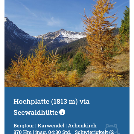
Hochplatte (1813 m) via
Seewaldhütte
Bergtour | Karwendel | Achenkirch
870 Hm | insg. 04:30 Std. | Schwierigkeit (2