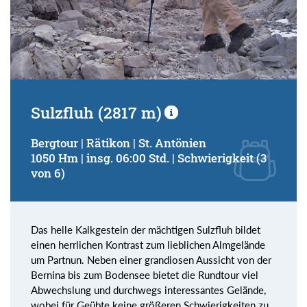
Sulzfluh (2817 m)
Bergtour | Rätikon | St. Antönien
1050 Hm | insg. 06:00 Std. | Schwierigkeit (3
von 6)
Das helle Kalkgestein der mächtigen Sulzfluh bildet
einen herrlichen Kontrast zum lieblichen Almgelände
um Partnun. Neben einer grandiosen Aussicht von der
Bernina bis zum Bodensee bietet die Rundtour viel
Abwechslung und durchwegs interessantes Gelände,
wobei für Geübte keine größeren Schwierigkeiten zu