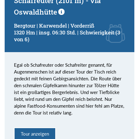
Schafreuter (2101 m) - via
Oswaldhütte
Bergtour | Karwendel | Vorderriß
1320 Hm | insg. 06:30 Std. | Schwierigkeit (3
von 6)
Egal ob Schafreuter oder Schafreiter genannt, für
Augenmenschen ist auf dieser Tour der Tisch reich
gedeckt mit feinen Gebirgsansichten. Die Route über
den schmalen Gipfelkamm hinunter zur Tölzer Hütte
ist ein großartiges Bergerlebnis. Und wer Tiefblicke
liebt, wird rund um den Gipfel reich belohnt. Nur
alpine Fastfood-Konsumenten sind hier fehl am Platze,
denn die Tour ist relativ lang.
Tour anzeigen