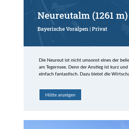
Neureutalm (1261 m)
Bayerische Voralpen | Privat
Die Neureut ist nicht umsonst eines der bel
am Tegernsee. Denn der Anstieg ist kurz und
einfach fantastisch. Dazu bietet die Wirtscha
Hütte anzeigen