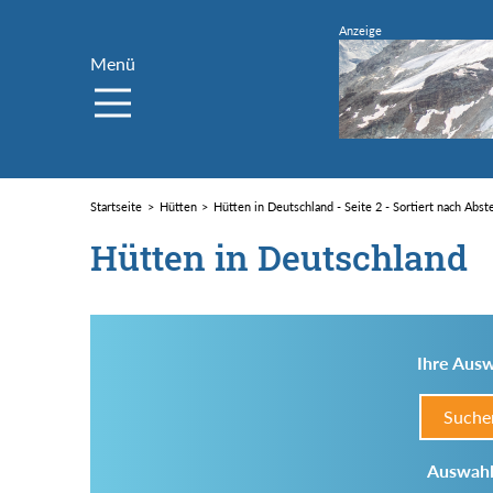
Menü
Startseite
Hütten
Hütten in Deutschland - Seite 2 - Sortiert nach Abst
Hütten in Deutschland
Ihre Ausw
Suche
Auswahl