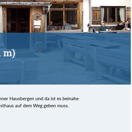
1 m)
hner Hausbergen und da ist es beinahe
 Gasthaus auf dem Weg geben muss.