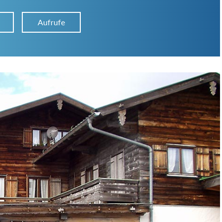
Aufrufe
Hütten-Typ:
Übernachtung:
Suchbegriff: