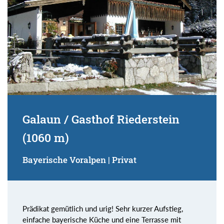
Galaun / Gasthof Riederstein
(1060 m)
Bayerische Voralpen | Privat
Prädikat gemütlich und urig! Sehr kurzer Aufstieg,
einfache bayerische Küche und eine Terrasse mit