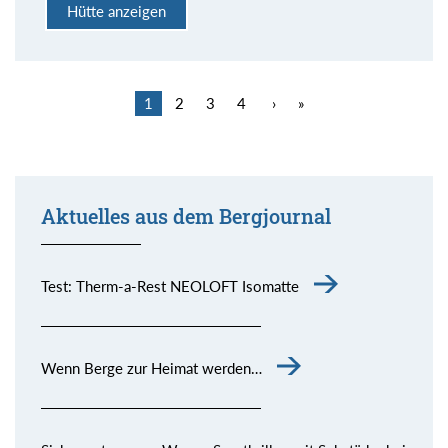
Hütte anzeigen
1
2
3
4
›
»
Aktuelles aus dem Bergjournal
Test: Therm-a-Rest NEOLOFT Isomatte
Wenn Berge zur Heimat werden…