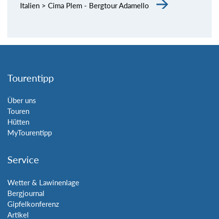
Italien > Cima Plem - Bergtour Adamello
Tourentipp
Über uns
Touren
Hütten
MyTourentipp
Service
Wetter & Lawinenlage
Bergjournal
Gipfelkonferenz
Artikel