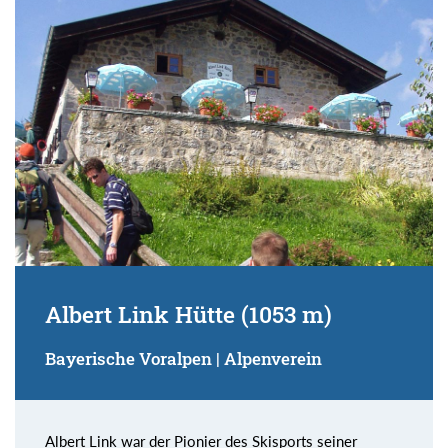
Suchbegriff:
Albert Link Hütte (1053 m)
Bayerische Voralpen | Alpenverein
Albert Link war der Pionier des Skisports seiner