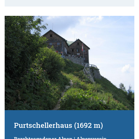
Purtschellerhaus (1692 m)
Berchtesgadener Alpen | Alpenverein