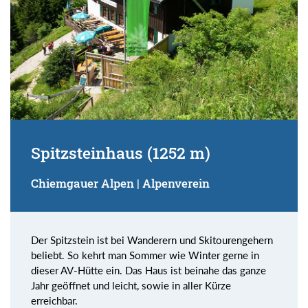
Spitzsteinhaus (1252 m)
Chiemgauer Alpen | Alpenverein
Der Spitzstein ist bei Wanderern und Skitourengehern
beliebt. So kehrt man Sommer wie Winter gerne in
dieser AV-Hütte ein. Das Haus ist beinahe das ganze
Jahr geöffnet und leicht, sowie in aller Kürze
erreichbar.