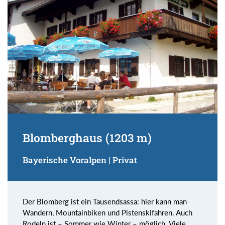
Blomberghaus (1203 m)
Bayerische Voralpen | Privat
Der Blomberg ist ein Tausendsassa: hier kann man
Wandern, Mountainbiken und Pistenskifahren. Auch
Rodeln ist – Sommer wie Winter – möglich. Viele