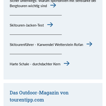
Sicher unterwegs: Warum Sportbrillen mit Sehstärke bei
Bergtouren wichtig sind
Skitouren-Jacken-Test
Skitourenführer - Karwendel Wetterstein Rofan
Harte Schale - durchdachter Kern
Das Outdoor-Magazin von
tourentipp.com