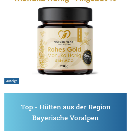
Top - Hütten aus der Region
Bayerische Voralpen