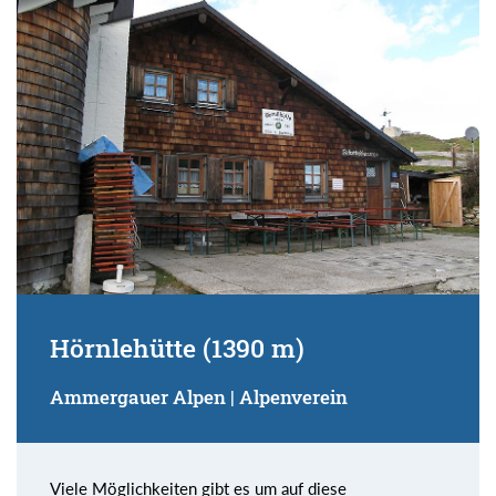
Suchbegriff:
Hörnlehütte (1390 m)
Ammergauer Alpen | Alpenverein
Viele Möglichkeiten gibt es um auf diese