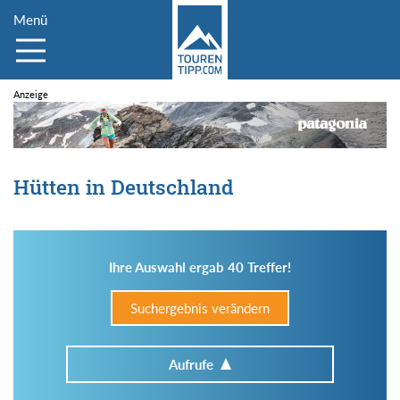
Menü
Hütten in Deutschland
Ihre Auswahl ergab 40 Treffer!
Suchergebnis verändern
Aufrufe