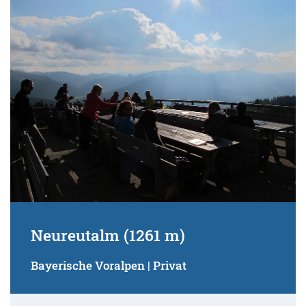
Neureutalm (1261 m)
Bayerische Voralpen | Privat