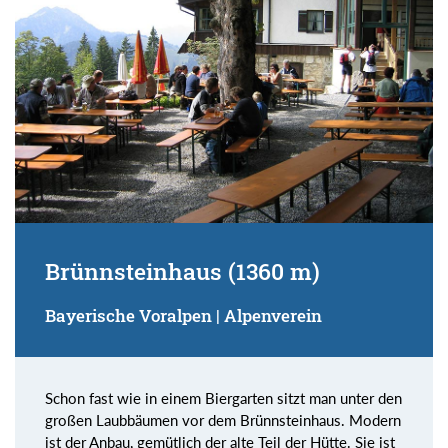
Brünnsteinhaus (1360 m)
Bayerische Voralpen | Alpenverein
Schon fast wie in einem Biergarten sitzt man unter den
großen Laubbäumen vor dem Brünnsteinhaus. Modern
ist der Anbau, gemütlich der alte Teil der Hütte. Sie ist