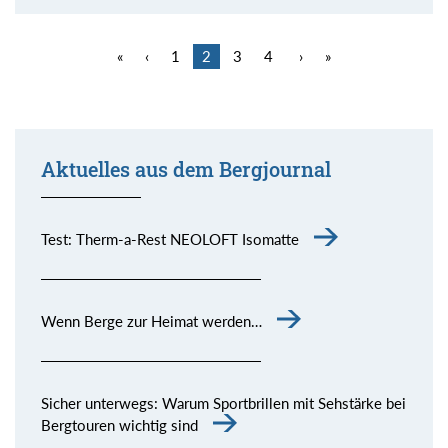
«
‹
1
2
3
4
›
»
Aktuelles aus dem Bergjournal
Test: Therm-a-Rest NEOLOFT Isomatte
Wenn Berge zur Heimat werden…
Sicher unterwegs: Warum Sportbrillen mit Sehstärke bei
Bergtouren wichtig sind