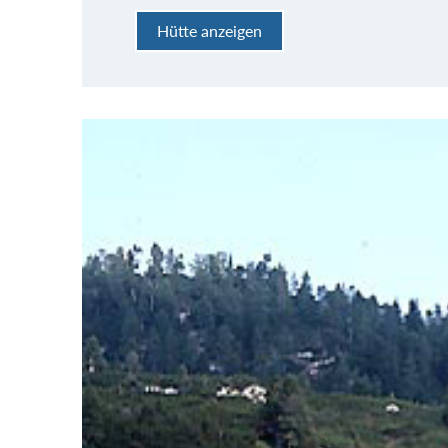
Hütte anzeigen