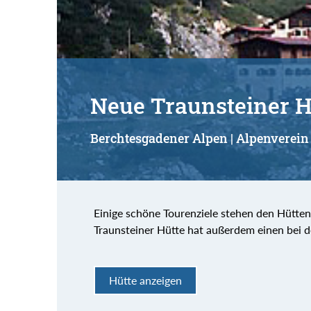
Neue Traunsteiner H
Berchtesgadener Alpen | Alpenverein
Einige schöne Tourenziele stehen den Hütte
Traunsteiner Hütte hat außerdem einen bei 
Hütte anzeigen