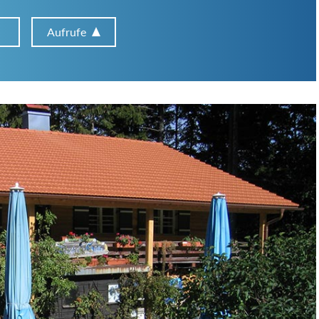
Aufrufe
Hütten-Typ:
Übernachtung:
Suchbegriff: