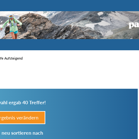
ufe Aufsteigend
ahl ergab 40 Treffer!
rgebnis verändern
 neu sortieren nach