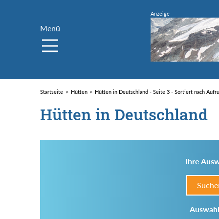
Menü
Startseite
Hütten
Hütten in Deutschland - Seite 3 - Sortiert nach Aufr
Hütten in Deutschland
Ihre Ausw
Suche
Auswahl