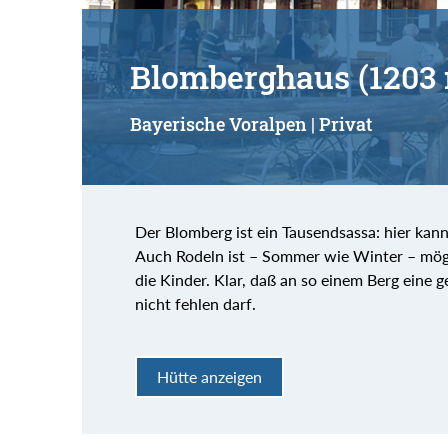
Blomberghaus (1203
Bayerische Voralpen | Privat
Der Blomberg ist ein Tausendsassa: hier ka
Auch Rodeln ist – Sommer wie Winter – mögli
die Kinder. Klar, daß an so einem Berg eine
nicht fehlen darf.
Hütte anzeigen