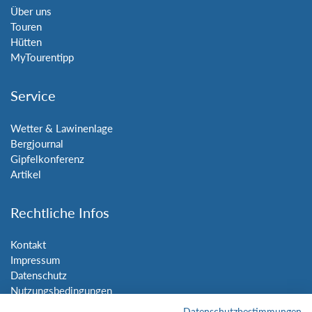
Über uns
Touren
Hütten
MyTourentipp
Service
Wetter & Lawinenlage
Bergjournal
Gipfelkonferenz
Artikel
Rechtliche Infos
Kontakt
Impressum
Datenschutz
Nutzungsbedingungen
Sitemap
Datenschutzbestimmungen