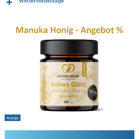
Wettervorhersage