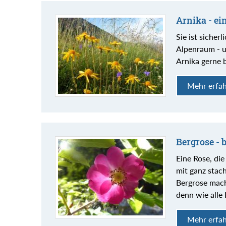
Arnika - ei
Sie ist sicher
Alpenraum - u
Arnika gerne b
Mehr erfa
Bergrose - 
Eine Rose, di
mit ganz stac
Bergrose macht
denn wie alle
Mehr erfa