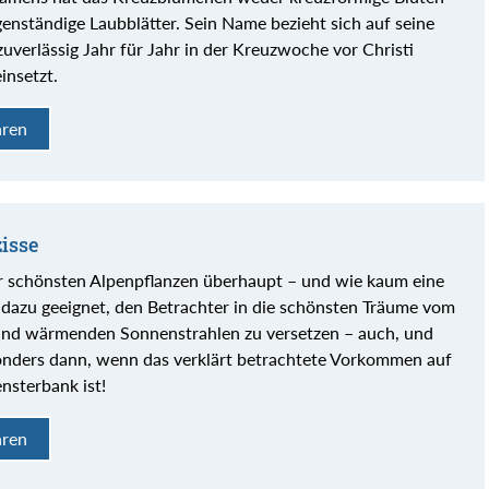
enständige Laubblätter. Sein Name bezieht sich auf seine
 zuverlässig Jahr für Jahr in der Kreuzwoche vor Christi
insetzt.
hren
isse
der schönsten Alpenpflanzen überhaupt – und wie kaum eine
dazu geeignet, den Betrachter in die schönsten Träume vom
und wärmenden Sonnenstrahlen zu versetzen – auch, und
onders dann, wenn das verklärt betrachtete Vorkommen auf
nsterbank ist!
hren