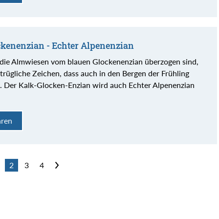
ckenenzian - Echter Alpenenzian
die Almwiesen vom blauen Glockenenzian überzogen sind,
ntrügliche Zeichen, dass auch in den Bergen der Frühling
t. Der Kalk-Glocken-Enzian wird auch Echter Alpenenzian
hren
2
3
4
>