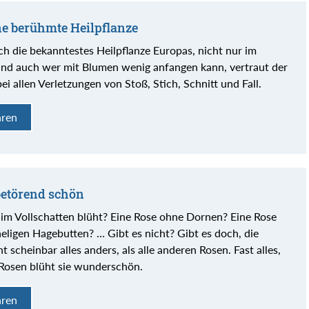
ne berühmte Heilpflanze
lich die bekanntestes Heilpflanze Europas, nicht nur im
nd auch wer mit Blumen wenig anfangen kann, vertraut der
ei allen Verletzungen von Stoß, Stich, Schnitt und Fall.
hren
betörend schön
e im Vollschatten blüht? Eine Rose ohne Dornen? Eine Rose
heligen Hagebutten? … Gibt es nicht? Gibt es doch, die
 scheinbar alles anders, als alle anderen Rosen. Fast alles,
 Rosen blüht sie wunderschön.
hren