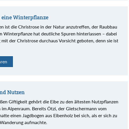
- eine Winterpflanze
n ist die Christrose in der Natur anzutreffen, der Raubbau
n Winterpflanze hat deutliche Spuren hinterlassen – dabei
 mit der Christrose durchaus Vorsicht geboten, denn sie ist
hren
 und Nutzen
oßen Giftigkeit gehört die Eibe zu den ältesten Nutzpflanzen
im Alpenraum. Bereits Ötzi, der Gletschermann vom
atte einen Jagdbogen aus Eibenholz bei sich, als er sich zu
n Wanderung aufmachte.