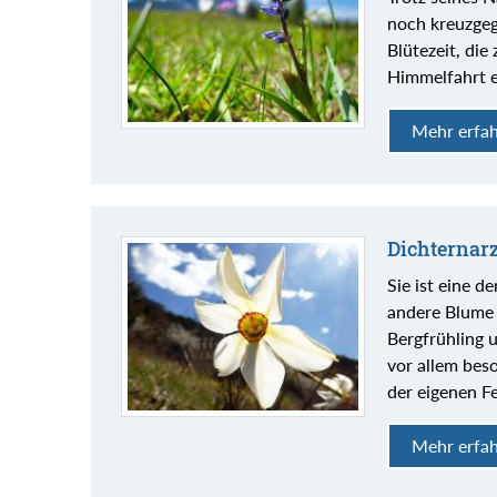
noch kreuzgeg
Blütezeit, die
Himmelfahrt e
Mehr erfa
Dichternarz
Sie ist eine 
andere Blume 
Bergfrühling 
vor allem bes
der eigenen Fe
Mehr erfa