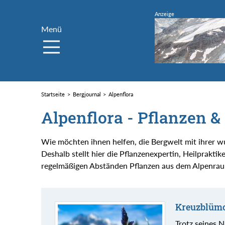
Menü
Startseite
Bergjournal
Alpenflora
Alpenflora - Pflanzen 
Wie möchten ihnen helfen, die Bergwelt mit ihrer w
Deshalb stellt hier die Pflanzenexpertin, Heilprakt
regelmäßigen Abständen Pflanzen aus dem Alpenrau
Kreuzblüm
Trotz seines 