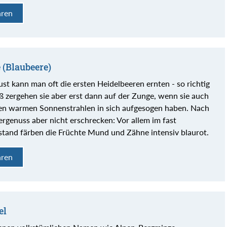
hren
 (Blaubeere)
st kann man oft die ersten Heidelbeeren ernten - so richtig
ß zergehen sie aber erst dann auf der Zunge, wenn sie auch
ten warmen Sonnenstrahlen in sich aufgesogen haben. Nach
rgenuss aber nicht erschrecken: Vor allem im fast
stand färben die Früchte Mund und Zähne intensiv blaurot.
hren
el