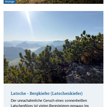
Latsche - Bergkiefer (Latschenkiefer)
Der unnachahmliche Geruch eines sonnenheißen
Latschenfilzes ist vielen Bergsteigern genauso ins