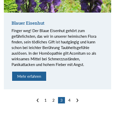
Blauer Eisenhut
Finger weg! Der Blaue Eisenhut gehört zum
gefährlichsten, das wir in unserer heimischen Flora
finden, sein tödliches Gift ist hautgängig und kann
schon bei leichter Berührung Taubheitsgefühle
auslösen. In der Homöopathie gilt Aconitum so als
wirksames Mittel bei Schmerzzuständen,
Panikattacken und hohem Fieber mit Angst.
Mehr erfahren
<
1
2
3
4
>