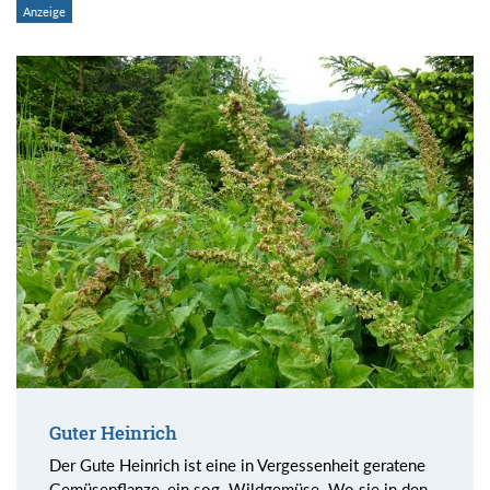
Guter Heinrich
Der Gute Heinrich ist eine in Vergessenheit geratene
Gemüsepflanze, ein sog. Wildgemüse. Wo sie in den