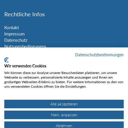
Rechtliche Infos
Kontakt
Impressum
Datenschutz
Nutzungsbedingungen
Sitemap
Datenschutzbestimmungen
Wir verwenden Cookies
Social Media
Wir können diese zur Analyse unserer Besucherdaten platzieren, um unsere
Webseite zu verbessern, personalisierte Inhalte anzuzeigen und Ihnen ein
großartiges Webseiten-Erlebnis zu bieten. Für weitere Informationen zu den von
uns verwendeten Cookies öffnen Sie die Einstellungen.
Alle akzeptieren
Gefällt mir
Nein, anpassen
Ablehnen
© Tourentipp.com 2025