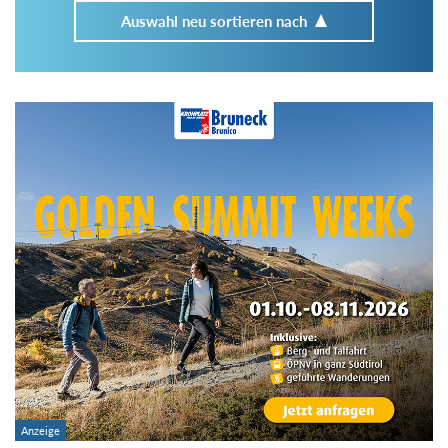
Auswahl neu sortieren nach
Im Tourenarchiv suchen
Land:
Region:
Gebirge:
Art der Tour: