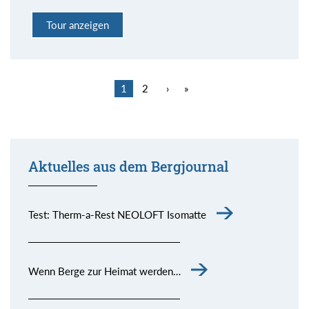
Tour anzeigen
1
2
›
»
Aktuelles aus dem Bergjournal
Test: Therm-a-Rest NEOLOFT Isomatte
Wenn Berge zur Heimat werden…