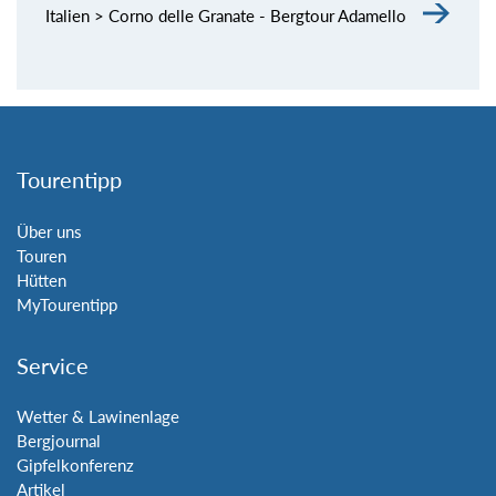
Italien > Corno delle Granate - Bergtour Adamello
Tourentipp
Über uns
Touren
Hütten
MyTourentipp
Service
Wetter & Lawinenlage
Bergjournal
Gipfelkonferenz
Artikel