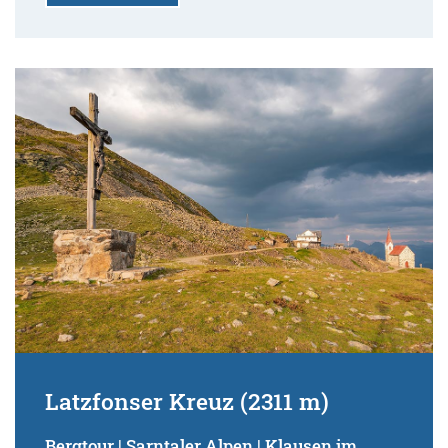
Latzfonser Kreuz (2311 m)
Bergtour | Sarntaler Alpen | Klausen im