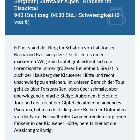
Bergtour | Sarntaler Alpen | Klausen im
Eisacktal
940 Hm | insg. 04:30 Std. | Schwierigkeit (2
von 6)
Früher stand der Berg im Schatten von Latzfonser
Kreuz und Kassianspitze. Doch seit es einen
markierten Weg zum Gipfel gibt, erfreut sich die
Lorenzispitze immer größerer Beliebtheit. Sie ist ja
auch der Hausberg der Klausener Hütte und recht
unschwierig zu erreichen. Im unteren Bereich der Tour
geht es über Forststraßen, oben über schmale, aber
überwiegend einfache Steige. Außerdem bietet die
Tour und erst recht der Gipfel ein atmenberaubendes
Panorma, hat man doch die ganze Reihe der Dolomiten
vor der Nase. Für Südtiroler Gaumenfreuden sorgt eine
Einkehr in der Klausener Hütte; bereits hier ist die
Aussicht großartig.