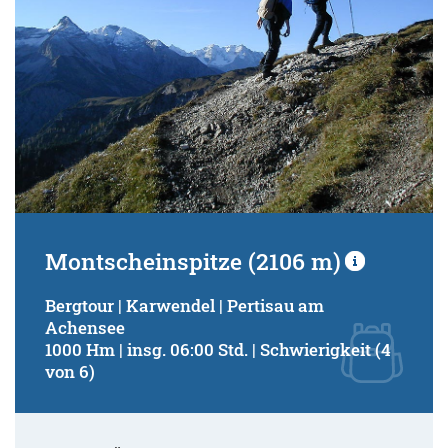
Montscheinspitze (2106 m)
Bergtour | Karwendel | Pertisau am
Achensee
1000 Hm | insg. 06:00 Std. | Schwierigkeit (4
von 6)