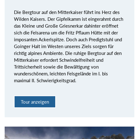
Die Bergtour auf den Mitterkaiser führt ins Herz des
Wilden Kaisers. Der Gipfelkamm ist eingerahmt durch
das Kleine und Große Griesnerkar dahinter eröffnet
sich die Felsarena um die Fritz Pflaum Hütte mit der
imposanten Ackerlspitze. Doch auch Predigtstuhl und
Goinger Halt im Westen unseres Ziels sorgen für
richtig alpines Ambiente. Die ruhige Bergtour auf den
Mitterkaiser erfordert Schwindelfreiheit und
Trittsicherheit sowie die Bewältigung von
wunderschönem, leichten Felsgelände im I. bis
maximal II. Schwierigkeitsgrad.
Tour anzeigen