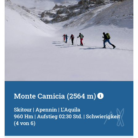
Monte Camicia (2564 m)
Skitour | Apennin | L'Aquila
960 Hm | Aufstieg 02:30 Std. | Schwierigkeit
(4 von 6)