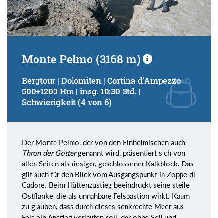
Monte Pelmo (3168 m)
Bergtour | Dolomiten | Cortina d'Ampezzo
500+1200 Hm | insg. 10:30 Std. |
Schwierigkeit (4 von 6)
Der Monte Pelmo, der von den Einheimischen auch
Thron der Götter
genannt wird, präsentiert sich von
allen Seiten als riesiger, geschlossener Kalkblock. Das
gilt auch für den Blick vom Ausgangspunkt in Zoppe di
Cadore. Beim Hüttenzustieg beeindruckt seine steile
Ostflanke, die als unnahbare Felsbastion wirkt. Kaum
zu glauben, dass durch dieses senkrechte Meer aus
Fels ein Anstieg verlaufen soll, der ohne Seil und