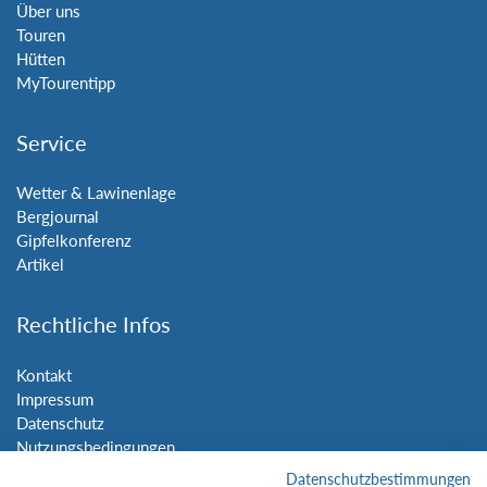
Über uns
Touren
Hütten
MyTourentipp
Service
Wetter & Lawinenlage
Bergjournal
Gipfelkonferenz
Artikel
Rechtliche Infos
Kontakt
Impressum
Datenschutz
Nutzungsbedingungen
Sitemap
Datenschutzbestimmungen