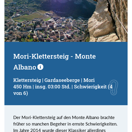
Mori-Klettersteig - Monte
Albano
Klettersteig | Gardaseeberge | Mori
450 Hm | insg. 03:00 Std. | Schwierigkeit (4
von 6)
Der Mori-Klettersteig auf den Monte Albano brachte
früher so manchen Begeher in ernste Schwierigkeiten.
Im Jahre 2014 wurde dieser Klassiker allerdings