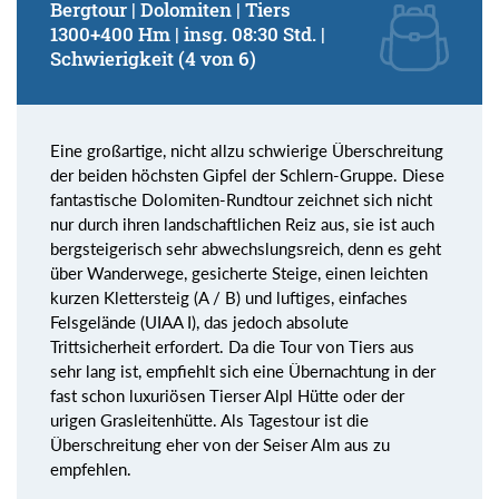
Bergtour | Dolomiten | Tiers
1300+400 Hm | insg. 08:30 Std. |
Schwierigkeit (4 von 6)
Eine großartige, nicht allzu schwierige Überschreitung
der beiden höchsten Gipfel der Schlern-Gruppe. Diese
fantastische Dolomiten-Rundtour zeichnet sich nicht
nur durch ihren landschaftlichen Reiz aus, sie ist auch
bergsteigerisch sehr abwechslungsreich, denn es geht
über Wanderwege, gesicherte Steige, einen leichten
kurzen Klettersteig (A / B) und luftiges, einfaches
Felsgelände (UIAA I), das jedoch absolute
Trittsicherheit erfordert. Da die Tour von Tiers aus
sehr lang ist, empfiehlt sich eine Übernachtung in der
fast schon luxuriösen Tierser Alpl Hütte oder der
urigen Grasleitenhütte. Als Tagestour ist die
Überschreitung eher von der Seiser Alm aus zu
empfehlen.