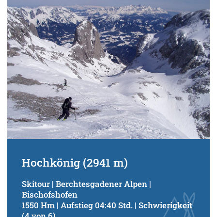
Hochkönig (2941 m)
Skitour | Berchtesgadener Alpen |
Bischofshofen
1550 Hm | Aufstieg 04:40 Std. | Schwierigkeit
(4 von 6)