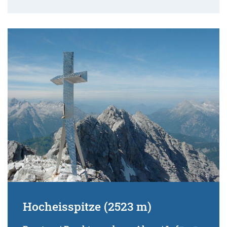
Hocheisspitze (2523 m)