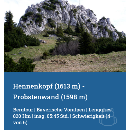
Hennenkopf (1613 m) -
Probstenwand (1598 m)
Bergtour | Bayerische Voralpen | Lenggries
820 Hm | insg. 05:45 Std. | Schwierigkeit (4
von 6)