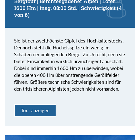
Bergtour | Berchtesgadener Alpen | Lofer
1600 Hm | insg. 08:00 Std. | Schwierigkeit (4
von 6)
Sie ist der zweithöchste Gipfel des Hochkalterstocks.
Dennoch steht die Hocheisspitze ein wenig im
Schatten der umliegenden Berge. Zu Unrecht, denn sie
bietet Einsamkeit in wirklich urwüchsiger Landschaft.
Dabei sind immerhin 1600 Hm zu überwinden, wobei
die oberen 400 Hm über anstrengende Geröllfelder
führen. Größere technische Schwierigkeiten sind für
den trittsicheren Alpinisten jedoch nicht vorhanden.
Tour anzeigen