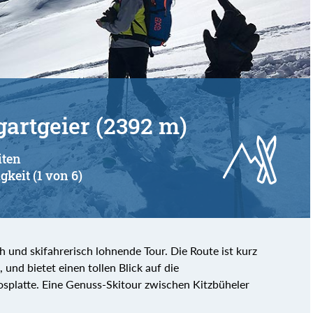
von
bis
artgeier (2392 m)
iten
gkeit (1 von 6)
h und skifahrerisch lohnende Tour. Die Route ist kurz
 und bietet einen tollen Blick auf die
splatte. Eine Genuss-Skitour zwischen Kitzbüheler