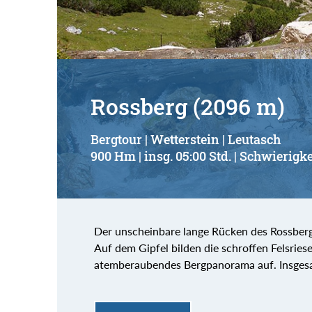
Rossberg (2096 m)
Bergtour | Wetterstein | Leutasch
900 Hm | insg. 05:00 Std. | Schwierigke
Der unscheinbare lange Rücken des Rossberg
Auf dem Gipfel bilden die schroffen Felsries
atemberaubendes Bergpanorama auf. Insgesa