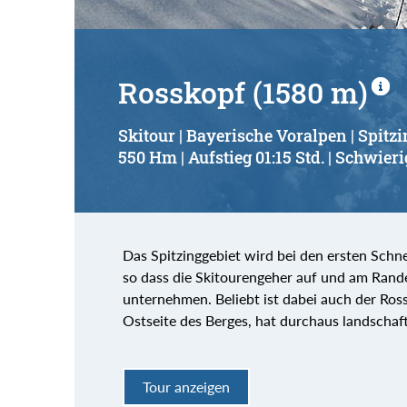
Rosskopf (1580 m)
Skitour | Bayerische Voralpen | Spitz
550 Hm | Aufstieg 01:15 Std. | Schwieri
Das Spitzinggebiet wird bei den ersten Schn
so dass die Skitourengeher auf und am Rande 
unternehmen. Beliebt ist dabei auch der Ross
Ostseite des Berges, hat durchaus landschaft
Tour anzeigen