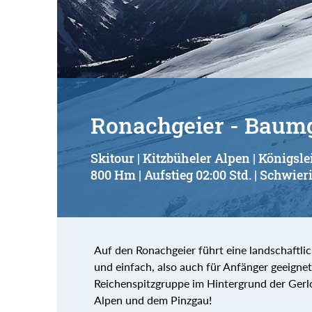
Suchbegriff:
Ronachgeier - Baumg
Skitour | Kitzbüheler Alpen | Königsle
800 Hm | Aufstieg 02:00 Std. | Schwieri
Auf den Ronachgeier führt eine landschaftlic
und einfach, also auch für Anfänger geeignet,
Reichenspitzgruppe im Hintergrund der Gerlo
Alpen und dem Pinzgau!