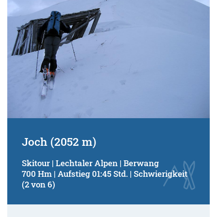
Joch (2052 m)
Skitour | Lechtaler Alpen | Berwang
700 Hm | Aufstieg 01:45 Std. | Schwierigkeit
(2 von 6)