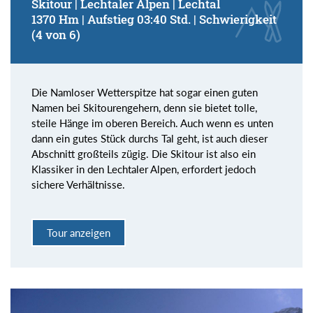
Skitour | Lechtaler Alpen | Lechtal
1370 Hm | Aufstieg 03:40 Std. | Schwierigkeit
(4 von 6)
Die Namloser Wetterspitze hat sogar einen guten
Namen bei Skitourengehern, denn sie bietet tolle,
steile Hänge im oberen Bereich. Auch wenn es unten
dann ein gutes Stück durchs Tal geht, ist auch dieser
Abschnitt großteils zügig. Die Skitour ist also ein
Klassiker in den Lechtaler Alpen, erfordert jedoch
sichere Verhältnisse.
Tour anzeigen