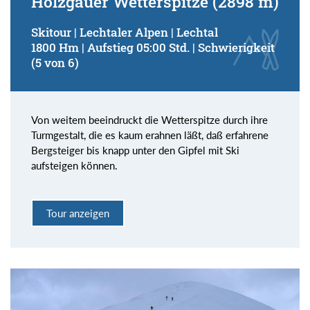
Holzgauer Wetterspitze (2898 m)
Skitour | Lechtaler Alpen | Lechtal
1800 Hm | Aufstieg 05:00 Std. | Schwierigkeit
(5 von 6)
Von weitem beeindruckt die Wetterspitze durch ihre
Turmgestalt, die es kaum erahnen läßt, daß erfahrene
Bergsteiger bis knapp unter den Gipfel mit Ski
aufsteigen können.
Tour anzeigen