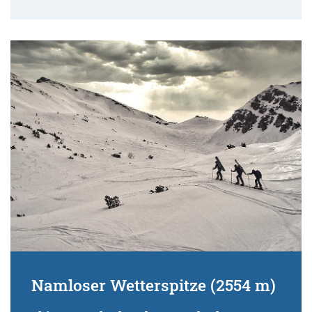
Namloser Wetterspitze (2554 m)