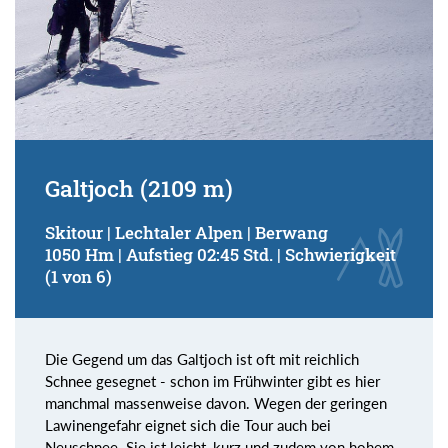
Galtjoch (2109 m)
Skitour | Lechtaler Alpen | Berwang
1050 Hm | Aufstieg 02:45 Std. | Schwierigkeit
(1 von 6)
Die Gegend um das Galtjoch ist oft mit reichlich
Schnee gesegnet - schon im Frühwinter gibt es hier
manchmal massenweise davon. Wegen der geringen
Lawinengefahr eignet sich die Tour auch bei
Neuschnee. Sie ist leicht, kurz und zudem von hohem