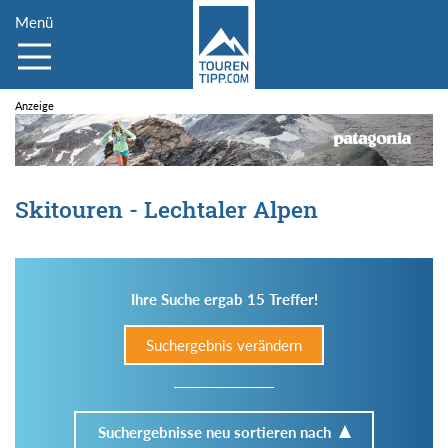
Menü
Skitouren - Lechtaler Alpen
Ihre Suche ergab 15 Treffer!
Suchergebnis verändern
Suchergebnisse neu sortieren nach