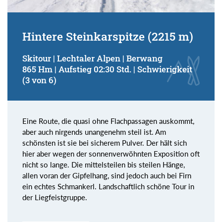
Hintere Steinkarspitze (2215 m)
Skitour | Lechtaler Alpen | Berwang
865 Hm | Aufstieg 02:30 Std. | Schwierigkeit
(3 von 6)
Eine Route, die quasi ohne Flachpassagen auskommt,
aber auch nirgends unangenehm steil ist. Am
schönsten ist sie bei sicherem Pulver. Der hält sich
hier aber wegen der sonnenverwöhnten Exposition oft
nicht so lange. Die mittelsteilen bis steilen Hänge,
allen voran der Gipfelhang, sind jedoch auch bei Firn
ein echtes Schmankerl. Landschaftlich schöne Tour in
der Liegfeistgruppe.