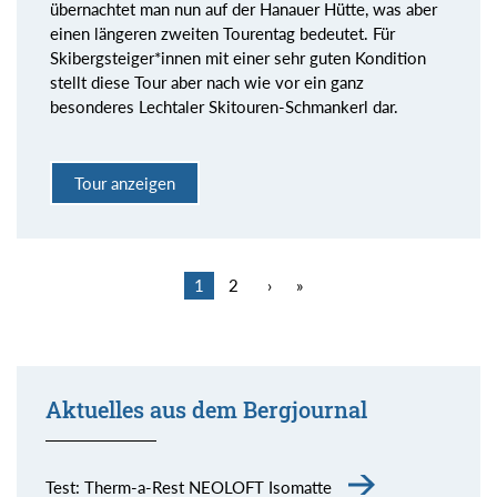
übernachtet man nun auf der Hanauer Hütte, was aber
einen längeren zweiten Tourentag bedeutet. Für
Skibergsteiger*innen mit einer sehr guten Kondition
stellt diese Tour aber nach wie vor ein ganz
besonderes Lechtaler Skitouren-Schmankerl dar.
Tour anzeigen
1
2
›
»
Aktuelles aus dem Bergjournal
Test: Therm-a-Rest NEOLOFT Isomatte