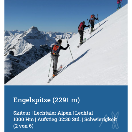
Schwierigkeitsgrad:
von
bis
Kondition (Tourdauer):
von
bis
Suchbegriff:
Engelspitze (2291 m)
Skitour | Lechtaler Alpen | Lechtal
1000 Hm | Aufstieg 02:30 Std. | Schwierigkeit
(2 von 6)