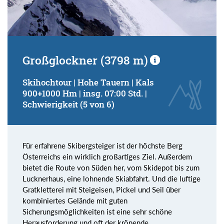
Großglockner (3798 m)
Skihochtour | Hohe Tauern | Kals
900+1000 Hm | insg. 07:00 Std. |
Schwierigkeit (5 von 6)
Für erfahrene Skibergsteiger ist der höchste Berg
Österreichs ein wirklich großartiges Ziel. Außerdem
bietet die Route von Süden her, vom Skidepot bis zum
Lucknerhaus, eine lohnende Skiabfahrt. Und die luftige
Gratkletterei mit Steigeisen, Pickel und Seil über
kombiniertes Gelände mit guten
Sicherungsmöglichkeiten ist eine sehr schöne
Herausforderung und oft der krönende