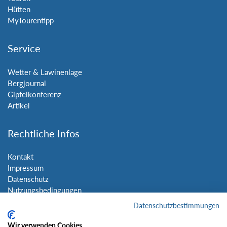
Hütten
MyTourentipp
Service
Wetter & Lawinenlage
Bergjournal
Gipfelkonferenz
Artikel
Rechtliche Infos
Kontakt
Impressum
Datenschutz
Nutzungsbedingungen
Sitemap
Datenschutzbestimmungen
Wir verwenden Cookies