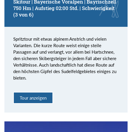
Skitour | Bayerische Voralpen | Bayrischzell
750 Hm | Aufstieg 02:00 Std. | Schwierigkeit
(3 von 6)
Spritztour mit etwas alpinem Anstrich und vielen
Varianten. Die kurze Route weist einige steile
Passagen auf und verlangt, vor allem bei Hartschnee,
den sicheren Skibergsteiger in jedem Fall aber sichere
Verhältnisse. Auch landschaftlich hat diese Route auf
den höchsten Gipfel des Sudelfeldgebietes einiges zu
bieten.
Tour anzeigen