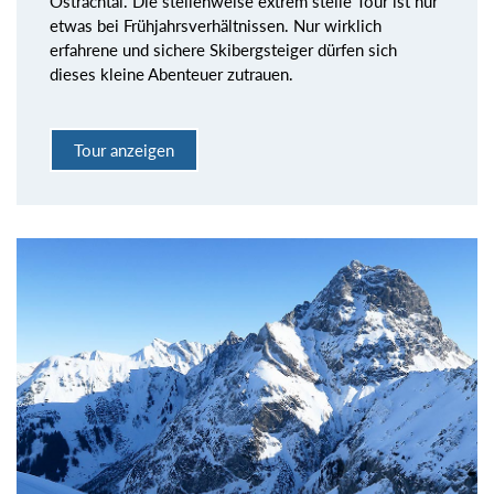
Ostrachtal. Die stellenweise extrem steile Tour ist nur
etwas bei Frühjahrsverhältnissen. Nur wirklich
erfahrene und sichere Skibergsteiger dürfen sich
dieses kleine Abenteuer zutrauen.
Tour anzeigen