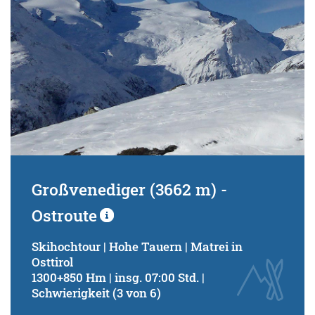
Großvenediger (3662 m) -
Ostroute
Skihochtour | Hohe Tauern | Matrei in
Osttirol
1300+850 Hm | insg. 07:00 Std. |
Schwierigkeit (3 von 6)