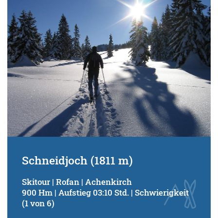
Schneidjoch (1811 m)
Skitour | Rofan | Achenkirch
900 Hm | Aufstieg 03:10 Std. | Schwierigkeit
(1 von 6)