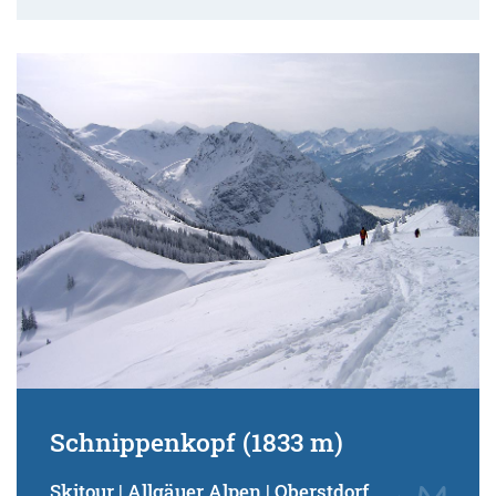
Schnippenkopf (1833 m)
Skitour | Allgäuer Alpen | Oberstdorf