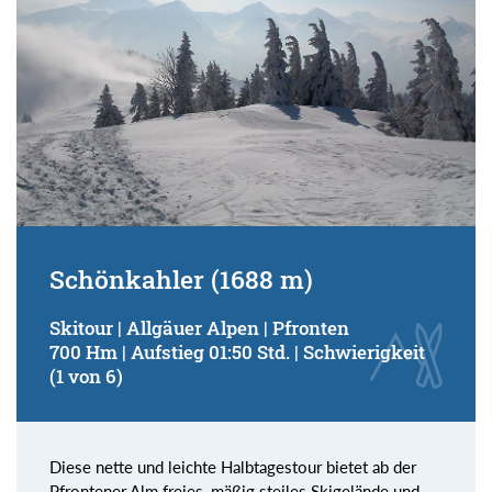
Schönkahler (1688 m)
Skitour | Allgäuer Alpen | Pfronten
700 Hm | Aufstieg 01:50 Std. | Schwierigkeit
(1 von 6)
Diese nette und leichte Halbtagestour bietet ab der
Pfrontener Alm freies, mäßig steiles Skigelände und