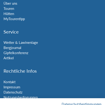
Über uns
Touren
Hütten
MyTourentipp
Service
Wetter & Lawinenlage
Bergjournal
Gipfelkonferenz
Artikel
Rechtliche Infos
Kontakt
Impressum
Datenschutz
Nutzungsbedingungen
Sitemap
Datenschutzbestimmungen