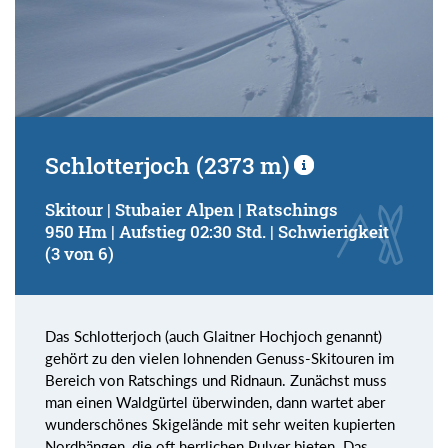
Schlotterjoch (2373 m)
Skitour | Stubaier Alpen | Ratschings
950 Hm | Aufstieg 02:30 Std. | Schwierigkeit
(3 von 6)
Das Schlotterjoch (auch Glaitner Hochjoch genannt)
gehört zu den vielen lohnenden Genuss-Skitouren im
Bereich von Ratschings und Ridnaun. Zunächst muss
man einen Waldgürtel überwinden, dann wartet aber
wunderschönes Skigelände mit sehr weiten kupierten
Nordhängen, die oft herrlichen Pulver bieten. Das