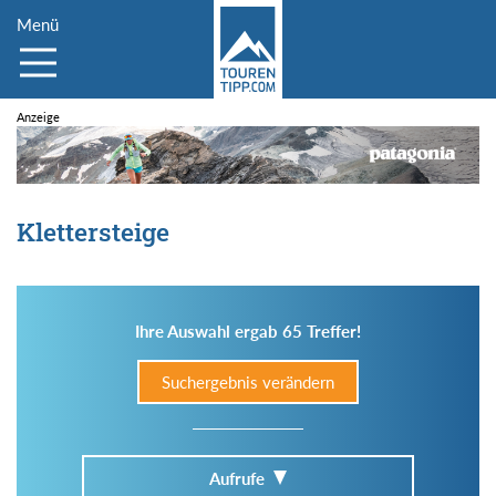
Menü
Klettersteige
Ihre Auswahl ergab 65 Treffer!
Suchergebnis verändern
Aufrufe