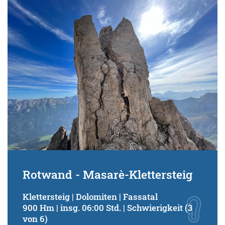
Rotwand - Masarè-Klettersteig
Klettersteig | Dolomiten | Fassatal
900 Hm | insg. 06:00 Std. | Schwierigkeit (3
von 6)