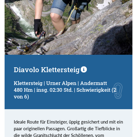
Diavolo Klettersteig
Klettersteig | Urner Alpen | Andermatt
480 Hm | insg. 02:30 Std. | Schwierigkeit (2
von 6)
Ideale Route für Einsteiger, üppig gesichert und mit ein
paar originellen Passagen. Großartig die Tiefblicke in
die wilde Granitschlucht der Schöllenen, vom