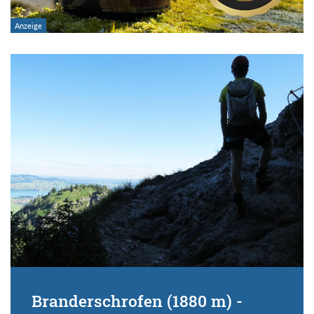
Branderschrofen (1880 m) -